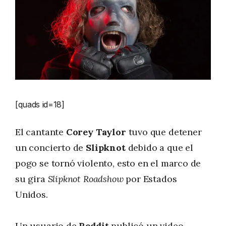
[quads id=18]
El cantante
Corey Taylor
tuvo que detener
un concierto de
Slipknot
debido a que el
pogo se tornó violento, esto en el marco de
su gira
Slipknot Roadshow
por Estados
Unidos.
Un usuario de
Reddit
publicó un video