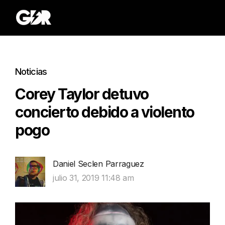
Noticias
Corey Taylor detuvo
concierto debido a violento
pogo
Daniel Seclen Parraguez
julio 31, 2019 11:48 am