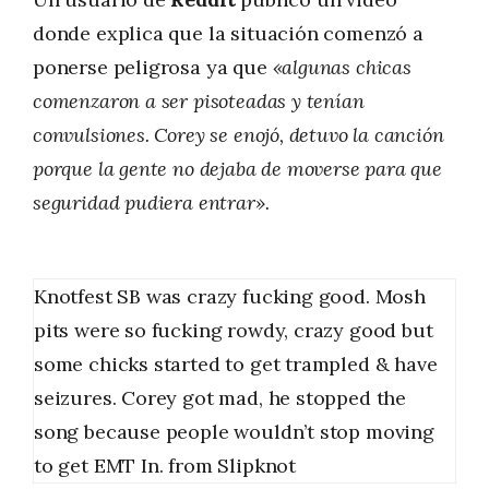
donde explica que la situación comenzó a
ponerse peligrosa ya que
«algunas chicas
comenzaron a ser pisoteadas y tenían
convulsiones. Corey se enojó, detuvo la canción
porque la gente no dejaba de moverse para que
seguridad pudiera entrar».
Knotfest SB was crazy fucking good. Mosh
pits were so fucking rowdy, crazy good but
some chicks started to get trampled & have
seizures. Corey got mad, he stopped the
song because people wouldn’t stop moving
to get EMT In.
from
Slipknot