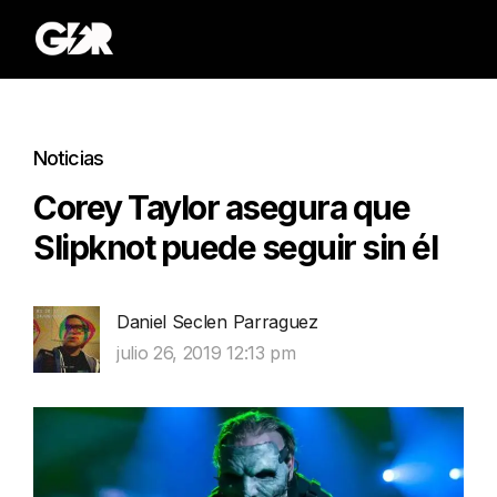
Noticias
Corey Taylor asegura que
Slipknot puede seguir sin él
Daniel Seclen Parraguez
julio 26, 2019 12:13 pm