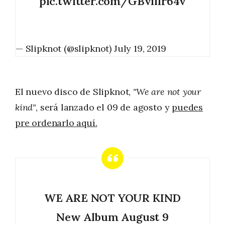
pic.twitter.com/GBviilr64v
— Slipknot (@slipknot)
July 19, 2019
El nuevo disco de Slipknot,
"We are not your
kind"
, será lanzado el 09 de agosto y
puedes
pre ordenarlo aquí.
WE ARE NOT YOUR KIND
New Album August 9