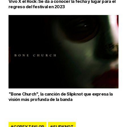
Vivo X el Rock: Se da a conocer la fecha y lugar para el
regreso del festival en 2023
"Bone Church", la canción de Slipknot que expresa la
visión más profunda de la banda
COREY TAYLOR
SLIPKNOT