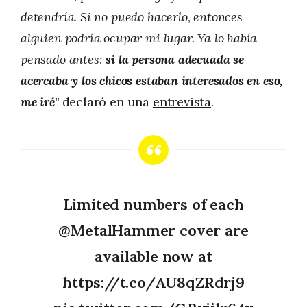
detendría. Si no puedo hacerlo, entonces
alguien podría ocupar mi lugar. Ya lo había
pensado antes:
si la persona adecuada se
acercaba y los chicos estaban interesados ​​en eso,
me iré
"
declaró en una
entrevista
.
Limited numbers of each
@MetalHammer
cover are
available now at
https://t.co/AU8qZRdrj9