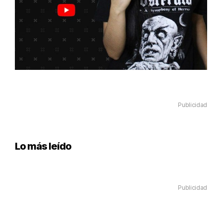
Publicidad
Lo más leído
Publicidad