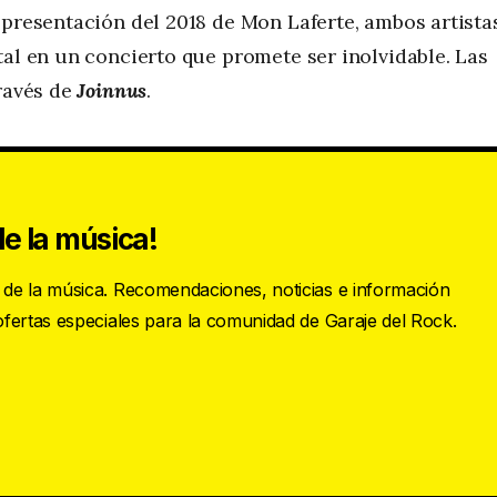
 presentación del 2018 de Mon Laferte, ambos artista
tal en un concierto que promete ser inolvidable. Las
través de
Joinnus
.
e la música!
s de la música. Recomendaciones, noticias e información
 ofertas especiales para la comunidad de Garaje del Rock.