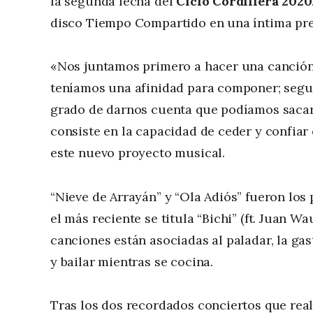
la segunda fecha del
Ciclo Cordillera 2020
disco Tiempo Compartido en una íntima pre
«Nos juntamos primero a hacer una canción
teníamos una afinidad para componer; segu
grado de darnos cuenta que podíamos sacar 
consiste en la capacidad de ceder y confiar
este nuevo proyecto musical.
“Nieve de Arrayán” y “Ola Adiós” fueron los
el más reciente se titula “Bichi” (ft. Juan 
canciones están asociadas al paladar, la gas
y bailar mientras se cocina.
Tras los dos recordados conciertos que real