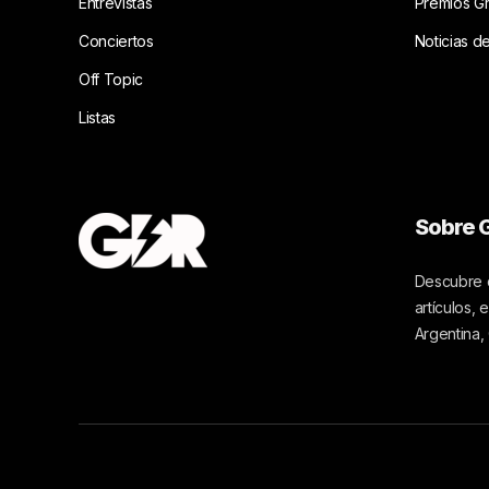
Entrevistas
Premios G
Conciertos
Noticias d
Off Topic
Listas
Sobre G
Descubre c
artículos,
Argentina,