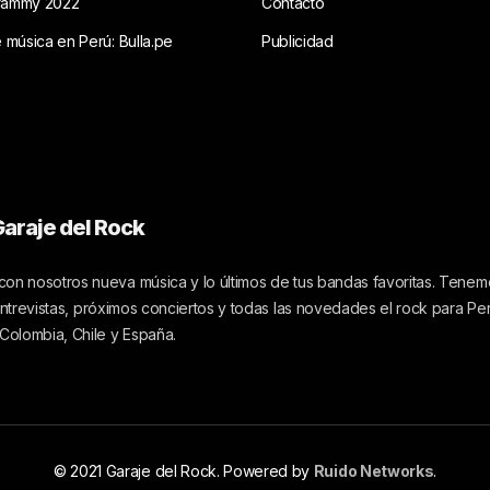
rammy 2022
Contacto
e música en Perú: Bulla.pe
Publicidad
araje del Rock
on nosotros nueva música y lo últimos de tus bandas favoritas. Tenemo
 entrevistas, próximos conciertos y todas las novedades el rock para Pe
 Colombia, Chile y España.
© 2021 Garaje del Rock. Powered by
Ruido Networks
.