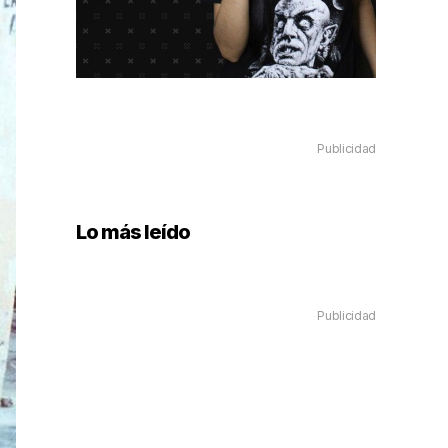
Publicidad
Lo más leído
Publicidad