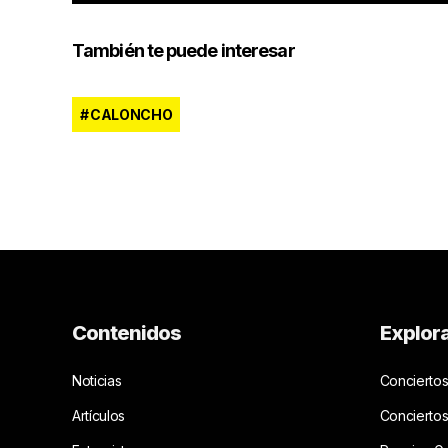
También te puede interesar
CALONCHO
Contenidos
Explor
Noticias
Conciertos
Artículos
Concierto