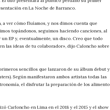
. El dúo presentará al público peruano su primer
sentación en La Noche de Barranco.
, a ver cómo fluíamos, y nos dimos cuenta que
imos topándonos, seguimos haciendo canciones, al
un EP y, eventualmente, un disco. Creo que todo
 en las ideas de tu colaborador», dijo Caloncho sobre
 primeros sencillos que lanzaron de su álbum debut y
Wauters). Según manifestaron ambos artistas todas las
tronomía, el disfrutar la preparación de los alimento
izó Carloncho en Lima en el 2018 y el 2015 y el show