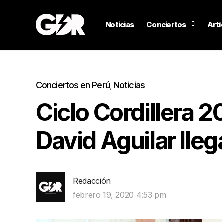
Noticias
Conciertos
Artí
Conciertos en Perú
,
Noticias
Ciclo Cordillera 2
David Aguilar lle
Redacción
febrero 19, 2020 4:53 pm