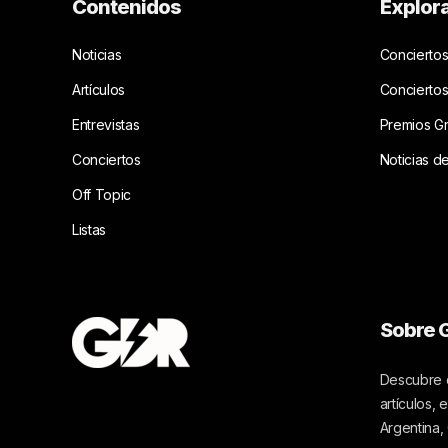
Contenidos
Explor
Noticias
Conciertos
Artículos
Concierto
Entrevistas
Premios G
Conciertos
Noticias d
Off Topic
Listas
Sobre G
Descubre c
artículos,
Argentina,