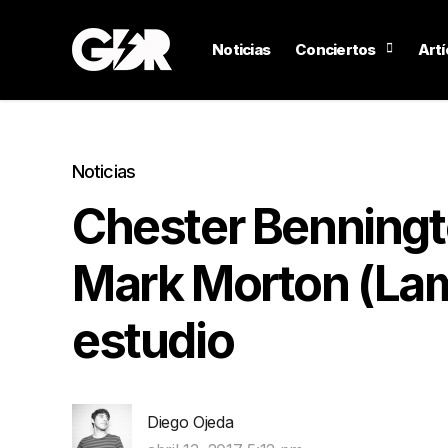
Noticias
Conciertos
Artí
Noticias
Chester Benningto
Mark Morton (Lam
estudio
Diego Ojeda