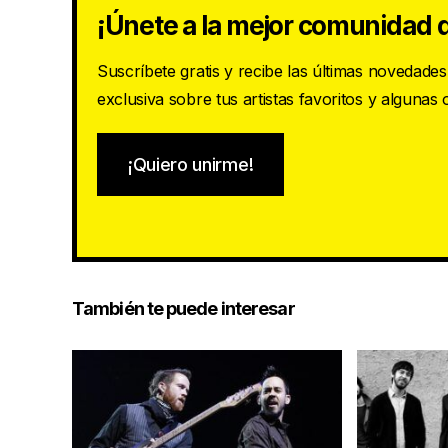
¡Únete a la mejor comunidad d
Suscríbete gratis y recibe las últimas novedade
exclusiva sobre tus artistas favoritos y algunas
¡Quiero unirme!
También te puede interesar