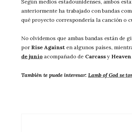
Según medios estadounidenses, ambos estar
anteriormente ha trabajado con bandas co
qué proyecto correspondería la canción o 
No olvidemos que ambas bandas están de g
por
Rise Against
en algunos países, mient
de junio
acompañado de
Carcass
y
Heaven
También te puede interesar:
Lamb of God se tom