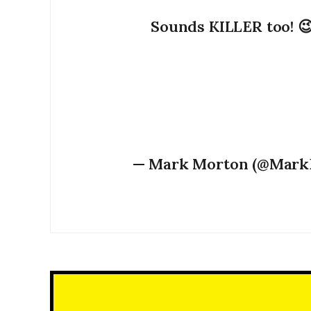
Sounds KILLER too! 
— Mark Morton (@Mar