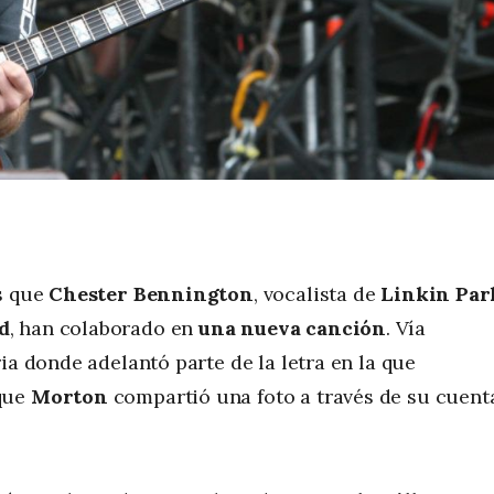
os que
Chester Bennington
, vocalista de
Linkin Par
d
, han colaborado en
una nueva canción
. Vía
ia donde adelantó parte de la letra en la que
 que
Morton
compartió una foto a través de su cuent