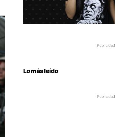
Publicidad
Lo más leído
Publicidad