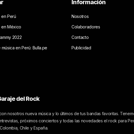
ar
Información
 en Perú
Nosotros
s en México
Colaboradores
rammy 2022
Contacto
e música en Perú: Bulla.pe
Publicidad
araje del Rock
on nosotros nueva música y lo últimos de tus bandas favoritas. Tenemo
 entrevistas, próximos conciertos y todas las novedades el rock para Pe
 Colombia, Chile y España.