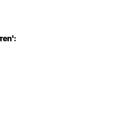
ren':