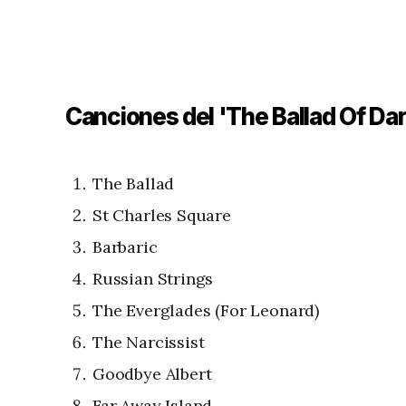
Canciones del 'The Ballad Of Dar
The Ballad
St Charles Square
Barbaric
Russian Strings
The Everglades (For Leonard)
The Narcissist
Goodbye Albert
Far Away Island