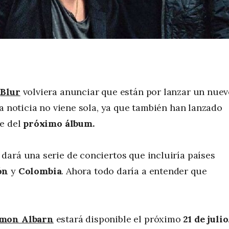
e
Blur
volviera anunciar que están por lanzar un nue
ta noticia no viene sola, ya que también han lanzado
e del
próximo álbum.
dará una serie de conciertos que incluiría países
ón
y
Colombia
. Ahora todo daría a entender que
mon Albarn
estará disponible el próximo
21 de julio