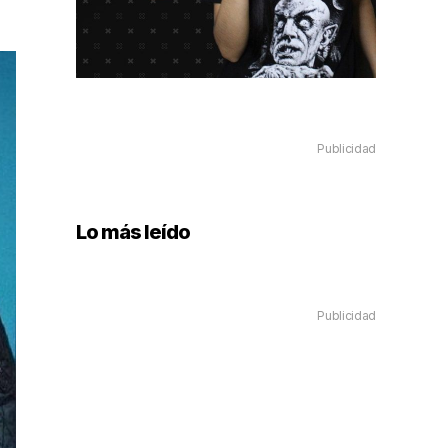
Publicidad
Lo más leído
Publicidad