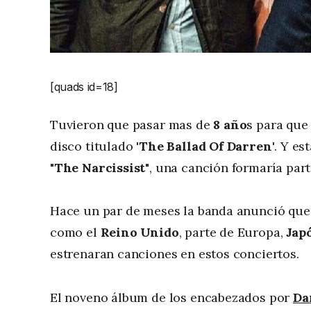
[quads id=18]
Tuvieron que pasar mas de
8 año
s para qu
disco titulado
'The Ballad Of Darren'
. Y es
"The Narcissist"
, una canción formaría part
Hace un par de meses la banda anunció que 
como el
Reino Unido
, parte de Europa,
Jap
estrenaran canciones en estos conciertos.
El noveno álbum de los encabezados por
Da