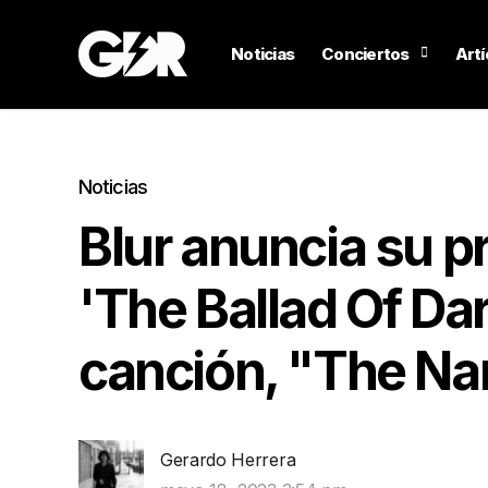
Noticias
Conciertos
Artí
Noticias
Blur anuncia su p
'The Ballad Of Dar
canción, "The Nar
Gerardo Herrera