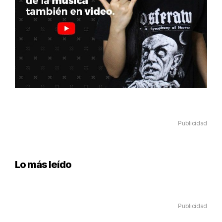
Publicidad
Lo más leído
Publicidad