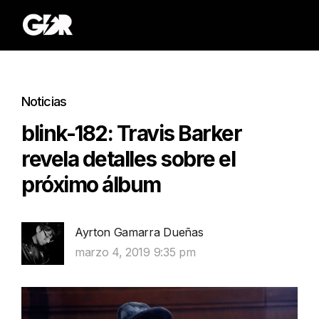
Noticias
blink-182: Travis Barker
revela detalles sobre el
próximo álbum
Ayrton Gamarra Dueñas
marzo 4, 2019 9:35 pm