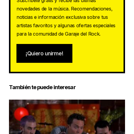
Suscríbete gratis y recibe las últimas
novedades de la música. Recomendaciones,
noticias e información exclusiva sobre tus
artistas favoritos y algunas ofertas especiales
para la comunidad de Garaje del Rock.
¡Quiero unirme!
También te puede interesar