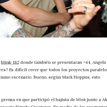
e
blink-182
donde también se presentaran +44, Angels
es? Es difícil creer que todos los proyectos paralelo
mismo escenario. Bueno, según Mark Hoppus, esto
 prensa en que participó el bajista de
blink
junto a Al
royecto Simple Creatures. En medio de las pregunta