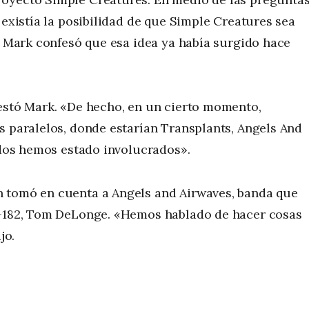
 existía la posibilidad de que Simple Creatures sea
s, Mark confesó que esa idea ya había surgido hace
testó Mark. «De hecho, en un cierto momento,
s paralelos, donde estarían Transplants, Angels And
todos hemos estado involucrados».
n tomó en cuenta a Angels and Airwaves, banda que
k-182, Tom DeLonge. «Hemos hablado de hacer cosas
jo.