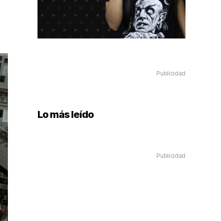
Publicidad
Lo más leído
Publicidad