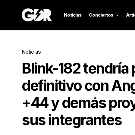
Noticias
Conciertos
Artí
Noticias
Blink-182 tendría
definitivo con An
+44 y demás proy
sus integrantes