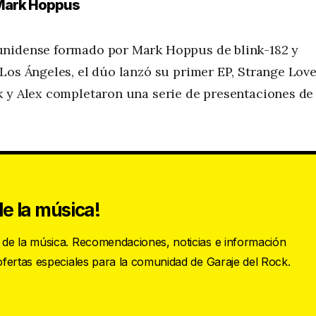
 Mark Hoppus
unidense formado por Mark Hoppus de blink-182 y
Los Ángeles, el dúo lanzó su primer EP, Strange Love
k y Alex completaron una serie de presentaciones de
e la música!
s de la música. Recomendaciones, noticias e información
 ofertas especiales para la comunidad de Garaje del Rock.