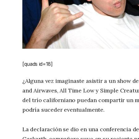
[quads id=18]
¿Alguna vez imaginaste asistir a un show d
and Airwaves, All Time Low y Simple Creatur
del trío californiano puedan compartir un 
podría suceder eventualmente.
La declaración se dio en una conferencia de
Gaskarth, compañero suyo en su reciente p