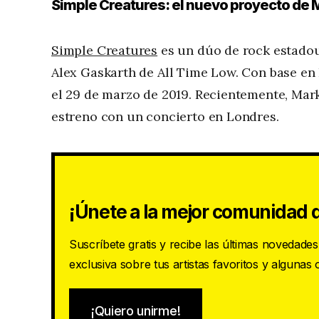
Simple Creatures: el nuevo proyecto de
Simple Creatures
es un dúo de rock estado
Alex Gaskarth de All Time Low. Con base en 
el 29 de marzo de 2019. Recientemente, Mar
estreno con un concierto en Londres.
¡Únete a la mejor comunidad d
Suscríbete gratis y recibe las últimas novedade
exclusiva sobre tus artistas favoritos y algunas
¡Quiero unirme!