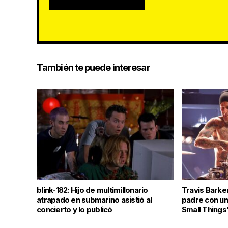
También te puede interesar
blink-182: Hijo de multimillonario
Travis Barke
atrapado en submarino asistió al
padre con un
concierto y lo publicó
Small Things"