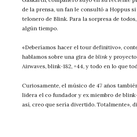
de la prensa, un fan le consultó a Hoppus si
telonero de Blink. Para la sorpresa de todo
algún tiempo.
«Deberíamos hacer el tour definitivo», con
hablamos sobre una gira de
blink
y proyecto
Airwaves, blink-182, +44, y todo en lo que 
Curiosamente, el músico de 47 años tambié
lidera el co fundador y ex miembro de blin
así, creo que sería divertido. Totalmente», di