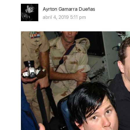
Ayrton Gamarra Dueñas
abril 4, 2019 5:11 pm