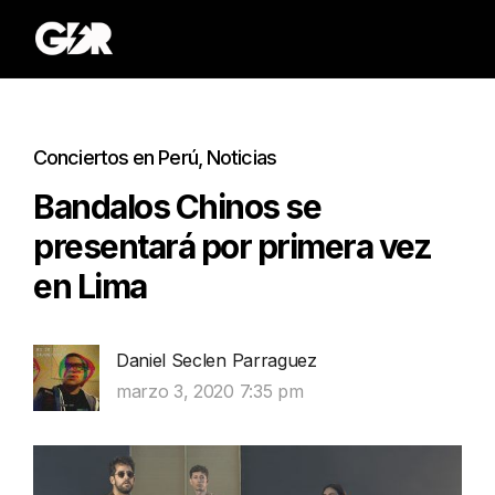
Conciertos en Perú
,
Noticias
Bandalos Chinos se
presentará por primera vez
en Lima
Daniel Seclen Parraguez
marzo 3, 2020 7:35 pm