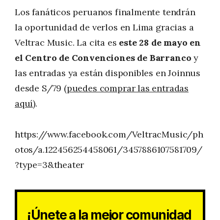
Los fanáticos peruanos finalmente tendrán
la oportunidad de verlos en Lima gracias a
Veltrac Music. La cita es
este 28 de mayo en
el Centro de Convenciones de Barranco
y
las entradas ya están disponibles en Joinnus
desde S/79
(puedes comprar las entradas
aquí)
.
https://www.facebook.com/VeltracMusic/ph
otos/a.122456254458061/3457886107581709/
?type=3&theater
¡Únete a la mejor comunidad