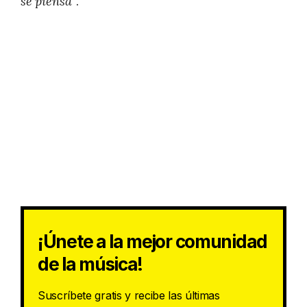
se piensa”
.
¡Únete a la mejor comunidad
de la música!
Suscríbete gratis y recibe las últimas