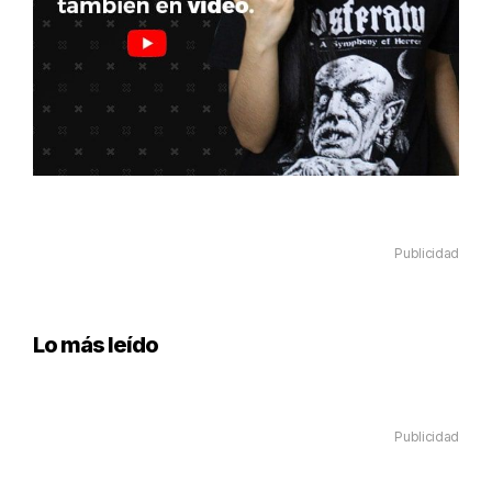
Publicidad
Lo más leído
Publicidad