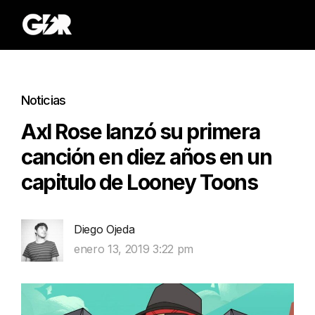
Noticias
Axl Rose lanzó su primera
canción en diez años en un
capitulo de Looney Toons
Diego Ojeda
enero 13, 2019 3:22 pm