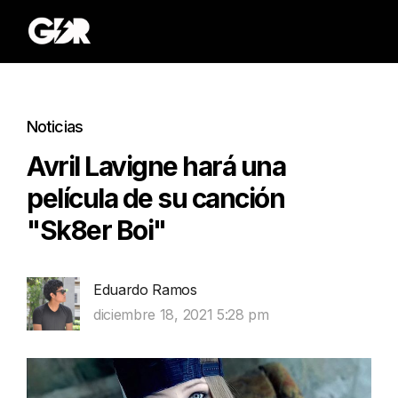
Noticias
Avril Lavigne hará una
película de su canción
"Sk8er Boi"
Eduardo Ramos
diciembre 18, 2021 5:28 pm