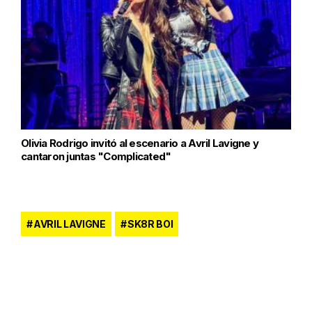
Olivia Rodrigo invitó al escenario a Avril Lavigne y
cantaron juntas "Complicated"
AVRIL LAVIGNE
SK8R BOI