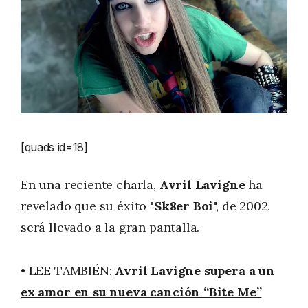
[quads id=18]
En una reciente charla,
Avril Lavigne
ha
revelado que su éxito
"Sk8er Boi
", de 2002,
será llevado a la gran pantalla.
• LEE TAMBIÉN:
Avril Lavigne supera a un
ex amor en su nueva canción “Bite Me”