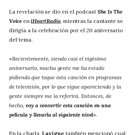
La revelación se dio en el podcast
She Is The
Voice
en
iHeartRadio
, mientras la cantante se
dirigía a la celebración por el 20 aniversario
del tema.
«
Recientemente, siendo casi el vigésimo
aniversario, mucha gente me ha estado
pidiendo que toque esta canción en programas
de televisión, por lo que sigue apareciendo y la
gente siempre me la referirá. Entonces, de
hecho,
voy a convertir esta canción en una
película y llevarla al siguiente nivel
».
En la charla,
Lavigne
también mencionó cual