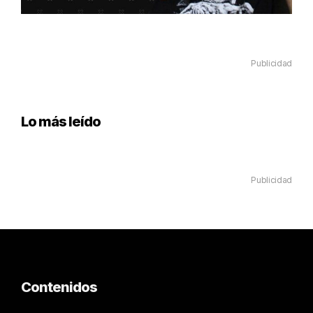
Publicidad
Lo más leído
Publicidad
Contenidos