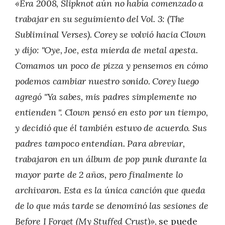
«Era 2008, Slipknot aún no había comenzado a
trabajar en su seguimiento del Vol. 3: (The
Subliminal Verses). Corey se volvió hacia Clown
y dijo: "Oye, Joe, esta mierda de metal apesta.
Comamos un poco de pizza y pensemos en cómo
podemos cambiar nuestro sonido. Corey luego
agregó "Ya sabes, mis padres simplemente no
entienden ". Clown pensó en esto por un tiempo,
y decidió que él también estuvo de acuerdo. Sus
padres tampoco entendían. Para abreviar,
trabajaron en un álbum de pop punk durante la
mayor parte de 2 años, pero finalmente lo
archivaron. Esta es la única canción que queda
de lo que más tarde se denominó las sesiones de
Before I Forget (My Stuffed Crust)»
, se puede