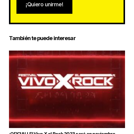
¡Quiero unirme!
También te puede interesar
¡OFICIAL! El Vivo X el Rock 2023 será en noviembre