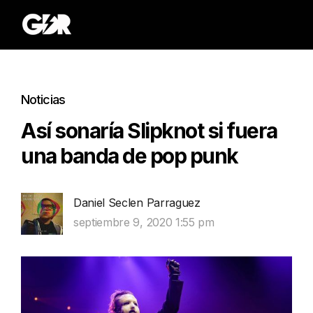
Noticias
Así sonaría Slipknot si fuera
una banda de pop punk
Daniel Seclen Parraguez
septiembre 9, 2020 1:55 pm