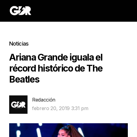
Noticias
Ariana Grande iguala el
récord histórico de The
Beatles
Redacción
febrero 20, 2019 3:31 pm