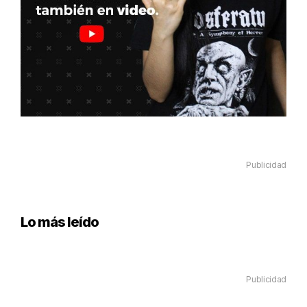
Publicidad
Lo más leído
Publicidad