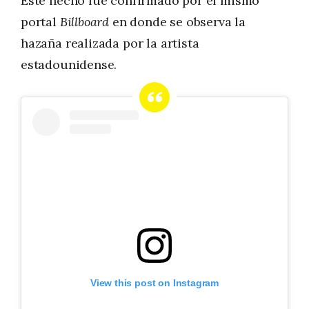
Este hecho fue confirmado por el mismo
portal
Billboard
en donde se observa la
hazaña realizada por la artista
estadounidense.
View this post on Instagram