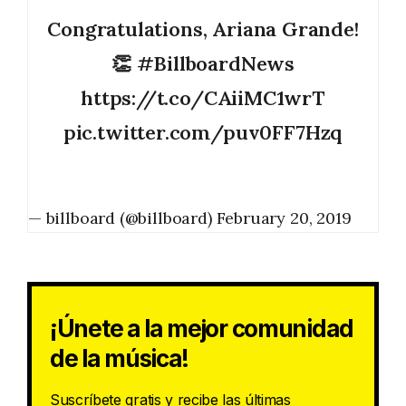
Congratulations, Ariana Grande!
👏
#BillboardNews
https://t.co/CAiiMC1wrT
pic.twitter.com/puv0FF7Hzq
— billboard (@billboard)
February 20, 2019
¡Únete a la mejor comunidad
de la música!
Suscríbete gratis y recibe las últimas