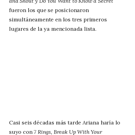
and Shout y Do You Want to Know a Secret
fueron los que se posicionaron
simultáneamente en los tres primeros
lugares de la ya mencionada lista.
Casi seis décadas más tarde Ariana haría lo
suyo con
7 Rings, Break Up With Your