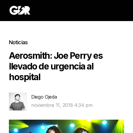
Noticias
Aerosmith: Joe Perry es
llevado de urgencia al
hospital
Diego Ojeda
noviembre 11, 2018 4:34 pm