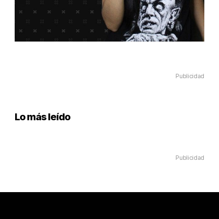
Publicidad
Lo más leído
Publicidad