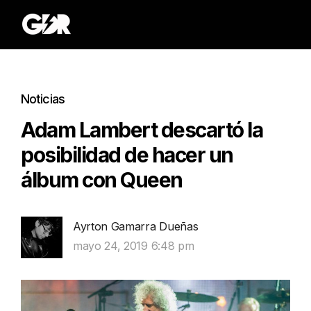
Noticias
Adam Lambert descartó la
posibilidad de hacer un
álbum con Queen
Ayrton Gamarra Dueñas
mayo 24, 2019 6:48 pm