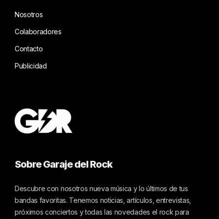
Nosotros
Colaboradores
Contacto
Publicidad
Sobre Garaje del Rock
Descubre con nosotros nueva música y lo últimos de tus
bandas favoritas. Tenemos noticias, artículos, entrevistas,
próximos conciertos y todas las novedades el rock para