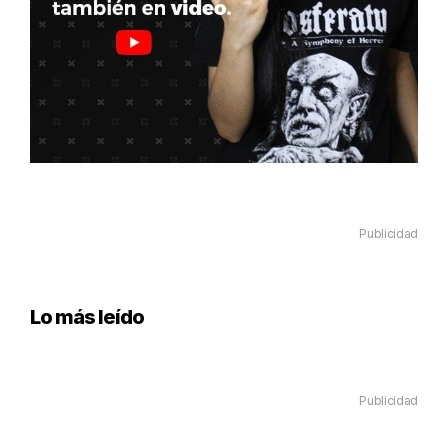
Publicidad
Lo más leído
Publicidad