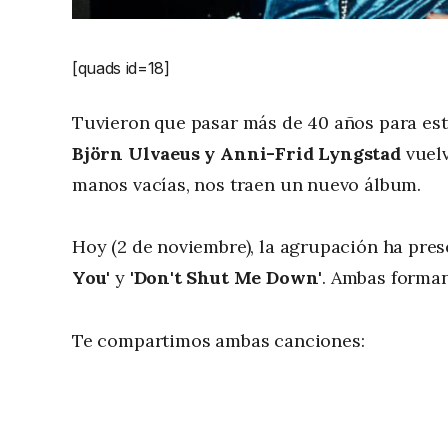
[quads id=18]
Tuvieron que pasar más de 40 años para est
Björn Ulvaeus y Anni-Frid Lyngstad
vuelv
manos vacías, nos traen un nuevo álbum.
Hoy (2 de noviembre), la agrupación ha pre
You'
y
'Don't Shut Me Down'
. Ambas forman
Te compartimos ambas canciones: