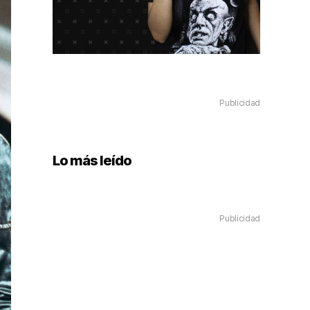
Publicidad
Lo más leído
Publicidad