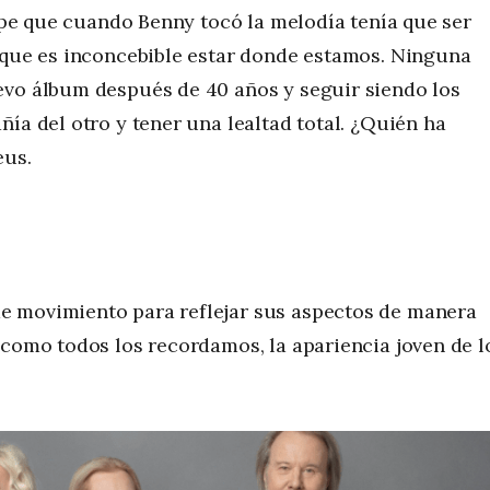
supe que cuando Benny tocó la melodía tenía que ser
e que es inconcebible estar donde estamos. Ninguna
evo álbum después de 40 años y seguir siendo los
ía del otro y tener una lealtad total. ¿Quién ha
eus.
e movimiento para reflejar sus aspectos de manera
 como todos los recordamos, la apariencia joven de l