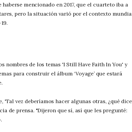
 de haberse mencionado en 2017, que el cuarteto iba a
tares, pero la situación varió por el contexto mundia
19.
s nombres de los temas 'I Still Have Faith In You' y
emas para construir el álbum ‘Voyage’ que estará
e.
e, 'Tal vez deberíamos hacer algunas otras, ¿qué dic
ia de prensa. "Dijeron que sí, así que les pregunté:
.