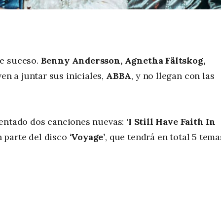
e suceso.
Benny Andersson, Agnetha Fältskog,
en a juntar sus iniciales,
ABBA
, y no llegan con las
sentado dos canciones nuevas:
'I Still Have Faith In
 parte del disco
‘Voyage’
, que tendrá en total 5 tema