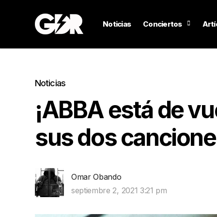
Noticias
Conciertos
Artí
Noticias
¡ABBA está de vue
sus dos cancion
Omar Obando
septiembre 2, 2021 3:21 pm