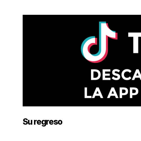
Su regreso