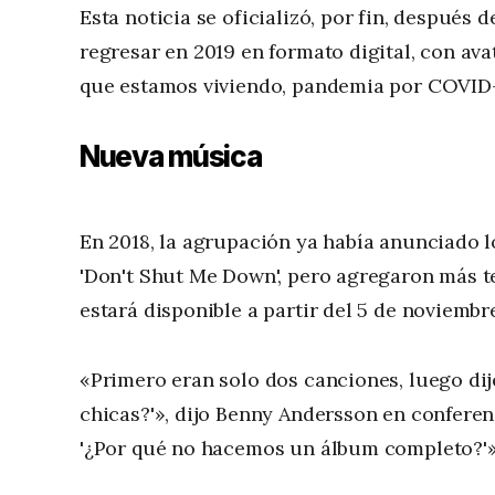
Esta noticia se oficializó, por fin, después
regresar en 2019 en formato digital, con ava
que estamos viviendo, pandemia por COVID-
Nueva música
En 2018, la agrupación ya había anunciado lo
'Don't Shut Me Down', pero agregaron más t
estará disponible a partir del 5 de noviembr
«Primero eran solo dos canciones, luego dij
chicas?'», dijo Benny Andersson en conferenc
'¿Por qué no hacemos un álbum completo?'»