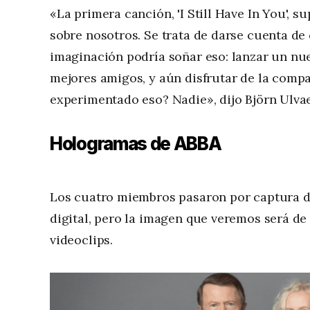
«La primera canción, 'I Still Have In You', 
sobre nosotros. Se trata de darse cuenta d
imaginación podría soñar eso: lanzar un nu
mejores amigos, y aún disfrutar de la compañ
experimentado eso? Nadie», dijo Björn Ulva
Hologramas de ABBA
Los cuatro miembros pasaron por captura d
digital, pero la imagen que veremos será de
videoclips.