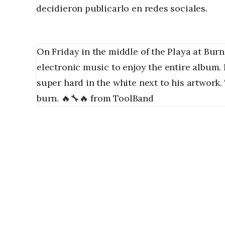
decidieron publicarlo en redes sociales.
On Friday in the middle of the Playa at Bur
electronic music to enjoy the entire album.
super hard in the white next to his artwork
burn. 🔥🔧🔥
from
ToolBand