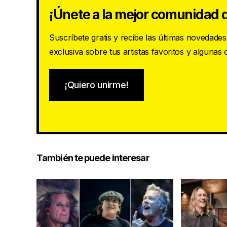
¡Únete a la mejor comunidad d
Suscríbete gratis y recibe las últimas novedade
exclusiva sobre tus artistas favoritos y algunas
¡Quiero unirme!
También te puede interesar