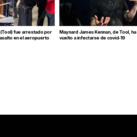
(Tool) fue arrestado por
Maynard James Kennan, de Tool, ha
asalto en el aeropuerto
vuelto a infectarse de covid-19