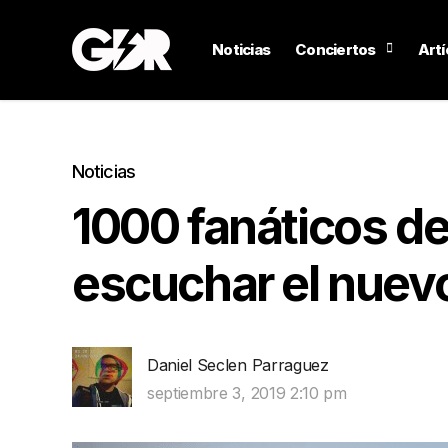
Noticias
Conciertos
Artí
Noticias
1000 fanáticos de
escuchar el nuev
Daniel Seclen Parraguez
septiembre 3, 2019 2:10 pm