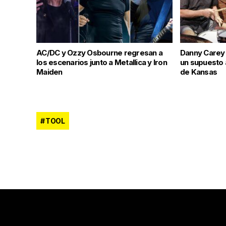
AC/DC y Ozzy Osbourne regresan a
Danny Carey 
los escenarios junto a Metallica y Iron
un supuesto 
Maiden
de Kansas
TOOL