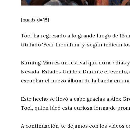
[quads id=18]
Tool ha regresado a lo grande luego de 13 
titulado 'Fear Inoculum' y, según indican lo
Burning Man es un festival que dura 7 días y
Nevada, Estados Unidos. Durante el evento,
escuchar el nuevo álbum de la banda en un
Este hecho se llevó a cabo gracias a Alex Gr
Tool, quien ideó esta curiosa forma de promo
A continuación, te dejamos con los videos 