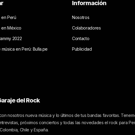
ar
Información
 en Perú
Nosotros
s en México
Colaboradores
rammy 2022
Contacto
e música en Perú: Bulla.pe
Publicidad
araje del Rock
on nosotros nueva música y lo últimos de tus bandas favoritas. Tenemo
 entrevistas, próximos conciertos y todas las novedades el rock para Pe
 Colombia, Chile y España.