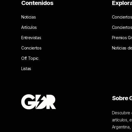
Contenidos
Explor
Noticias
Conciertos
Artículos
Concierto
Entrevistas
Premios G
Conciertos
Noticias d
Off Topic
Listas
Sobre G
Descubre c
artículos,
Argentina,