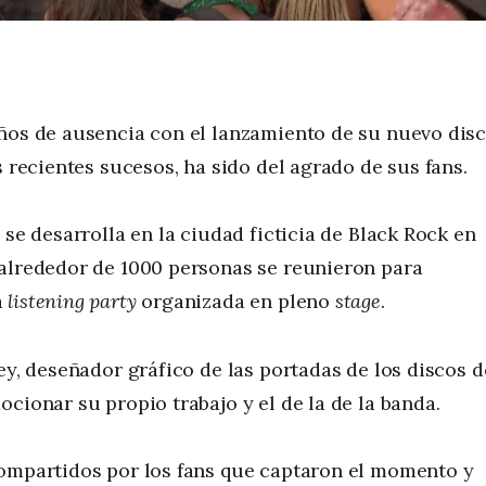
años de ausencia con el lanzamiento de su nuevo dis
s recientes sucesos, ha sido del agrado de sus fans.
 se desarrolla en la ciudad ficticia de Black Rock en
 alrededor de 1000 personas se reunieron para
a
listening party
organizada en pleno
stage
.
ey, deseñador gráfico de las portadas de los discos d
cionar su propio trabajo y el de la de la banda.
compartidos por los fans que captaron el momento y