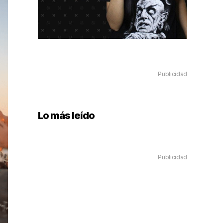
Publicidad
Lo más leído
Publicidad