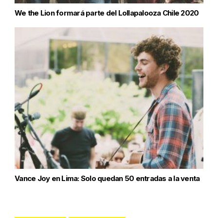
We the Lion formará parte del Lollapalooza Chile 2020
Vance Joy en Lima: Solo quedan 50 entradas a la venta