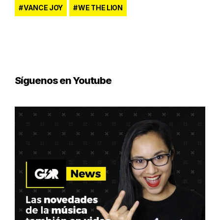
VANCE JOY
WE THE LION
Síguenos en Youtube