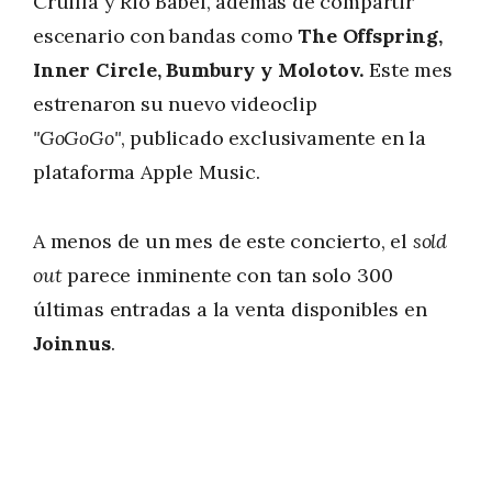
Cruilla y Rio Babel, además de compartir
escenario con bandas como
The Offspring,
Inner Circle, Bumbury y Molotov.
Este mes
estrenaron su nuevo videoclip
"GoGoGo"
, publicado exclusivamente en la
plataforma Apple Music.
A menos de un mes de este concierto, el
sold
out
parece inminente con tan solo 300
últimas entradas a la venta disponibles en
Joinnus
.