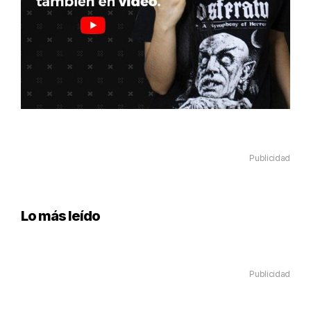
Publicidad
Lo más leído
Publicidad