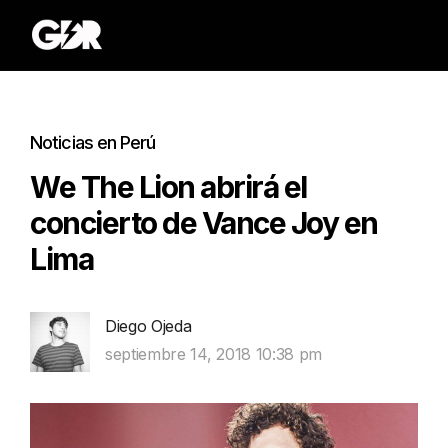
Noticias en Perú
We The Lion abrirá el
concierto de Vance Joy en
Lima
Diego Ojeda
septiembre 14, 2018 10:38 pm