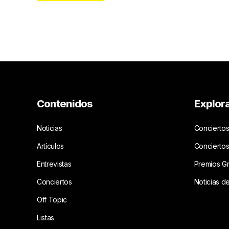
Contenidos
Explor
Noticias
Conciertos
Artículos
Concierto
Entrevistas
Premios G
Conciertos
Noticias d
Off Topic
Listas