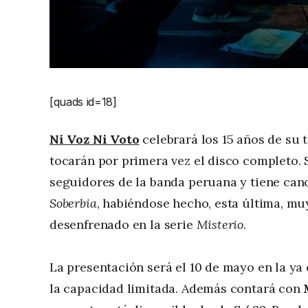
[quads id=18]
Ni Voz Ni Voto
celebrará los 15 años de su 
tocarán por primera vez el disco completo. 
seguidores de la banda peruana y tiene ca
Soberbia
, habiéndose hecho, esta última, m
desenfrenado en la serie
Misterio
.
La presentación será el 10 de mayo en la ya
la capacidad limitada. Además contará con