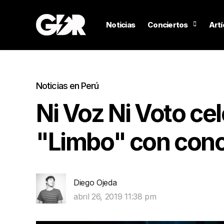
Noticias
Conciertos
Artí
Noticias en Perú
Ni Voz Ni Voto ce
"Limbo" con conc
Diego Ojeda
abril 26, 2019 11:38 pm