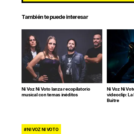
También te puede interesar
Ni Voz Ni Voto lanza recopilatorio
Ni Voz Ni Vo
musical con temas inéditos
videoclip: La
Buitre
NI VOZ NI VOTO