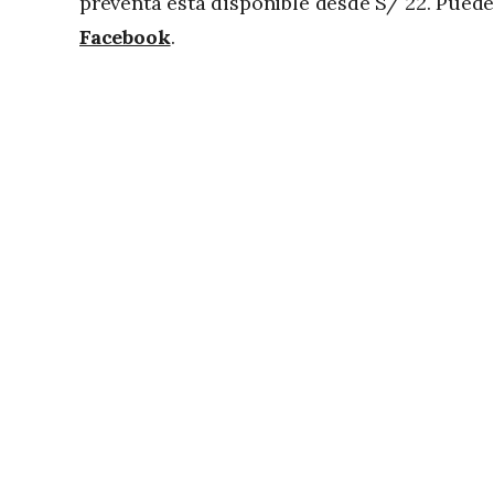
preventa está disponible desde S/ 22. Pue
Facebook
.