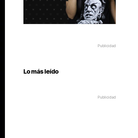
Publicidad
Lo más leído
Publicidad