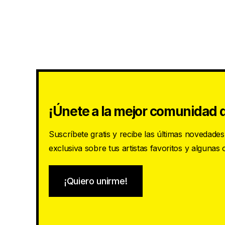
¡Únete a la mejor comunidad d
Suscríbete gratis y recibe las últimas novedade
exclusiva sobre tus artistas favoritos y algunas
¡Quiero unirme!