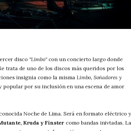
tercer disco
"Limbo"
con un concierto largo donde
Se trata de uno de los discos más queridos por los
nciones insignia como la misma
Limbo, Soñadores y
uy popular por su inclusión en una escena de amor
 conocida Noche de Lima. Será en formato eléctrico 
Mutante, Kruda y Finster
como bandas inivtadas. L