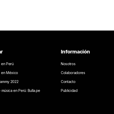
ar
Información
 en Perú
Nosotros
s en México
Colaboradores
rammy 2022
Contacto
e música en Perú: Bulla.pe
Publicidad