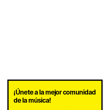
¡Únete a la mejor comunidad
de la música!