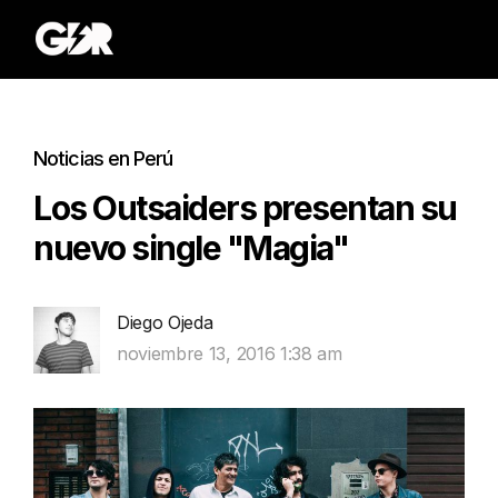
Noticias en Perú
Los Outsaiders presentan su
nuevo single "Magia"
Diego Ojeda
noviembre 13, 2016 1:38 am