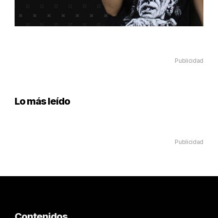
Publicidad
Lo más leído
Publicidad
Contenidos