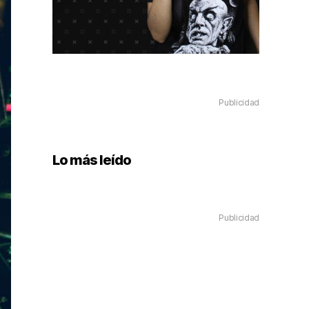
Publicidad
Lo más leído
Publicidad