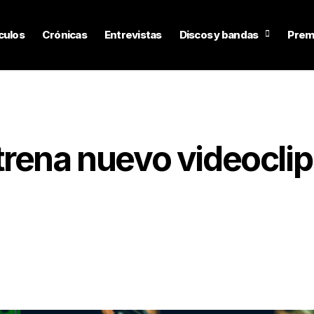
culos
Crónicas
Entrevistas
Discos y bandas
Prem
rena nuevo videoclip