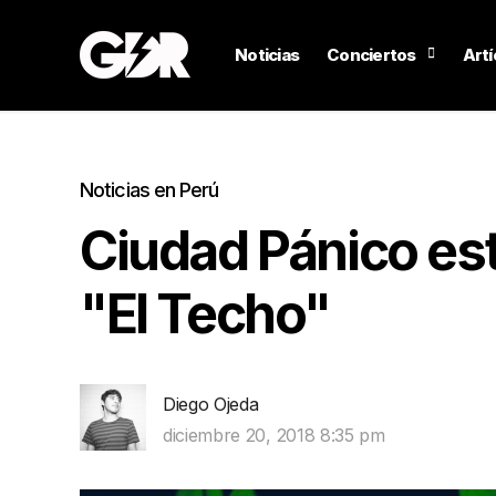
Noticias
Conciertos
Artí
Noticias en Perú
Ciudad Pánico est
"El Techo"
Diego Ojeda
diciembre 20, 2018 8:35 pm