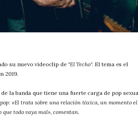
ado su nuevo videoclip de
"El Techo"
. El tema es el
n 2019.
 de la banda que tiene una fuerte carga de pop sexua
pop:
«El trata sobre una relación tóxica, un momento el
o que todo vaya mal», comentan.