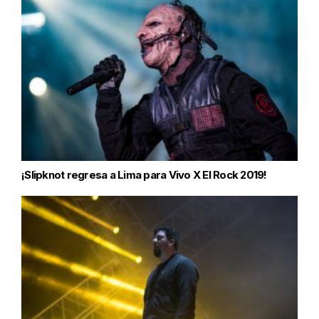
¡Slipknot regresa a Lima para Vivo X El Rock 2019!