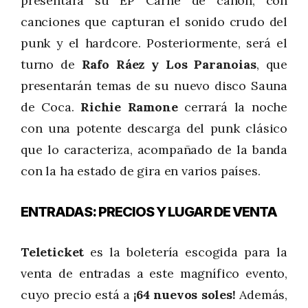
presentará su EP Carne de cañón, con
canciones que capturan el sonido crudo del
punk y el hardcore. Posteriormente, será el
turno de
Rafo Ráez y Los Paranoias
, que
presentarán temas de su nuevo disco Sauna
de Coca.
Richie Ramone
cerrará la noche
con una potente descarga del punk clásico
que lo caracteriza, acompañado de la banda
con la ha estado de gira en varios países.
ENTRADAS: PRECIOS Y LUGAR DE VENTA
Teleticket
es la boletería escogida para la
venta de entradas a este magnífico evento,
cuyo precio está a
¡64 nuevos soles!
Además,