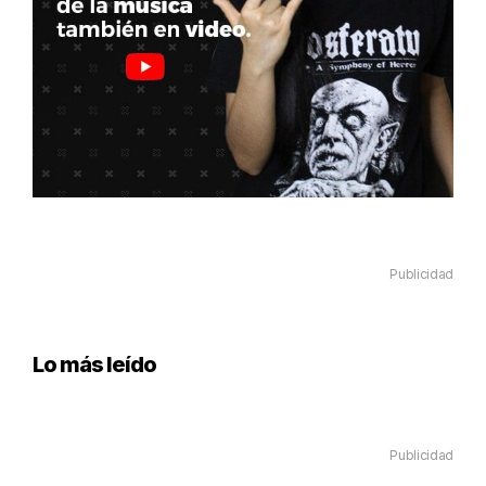
Publicidad
Lo más leído
Publicidad