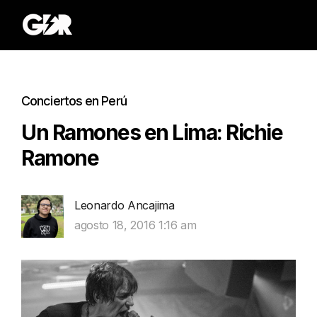
Conciertos en Perú
Un Ramones en Lima: Richie
Ramone
Leonardo Ancajima
agosto 18, 2016 1:16 am