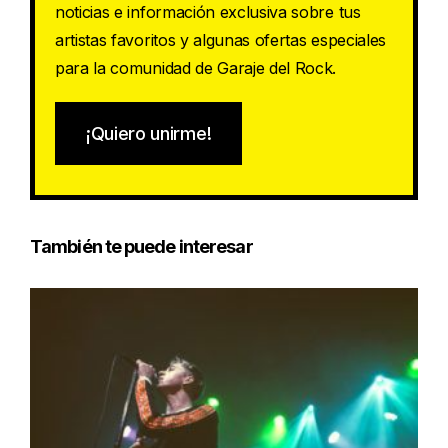
noticias e información exclusiva sobre tus
artistas favoritos y algunas ofertas especiales
para la comunidad de Garaje del Rock.
¡Quiero unirme!
También te puede interesar