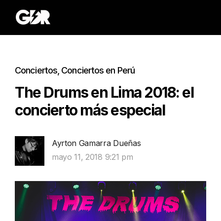
Conciertos
,
Conciertos en Perú
The Drums en Lima 2018: el
concierto más especial
Ayrton Gamarra Dueñas
mayo 11, 2018 9:21 pm