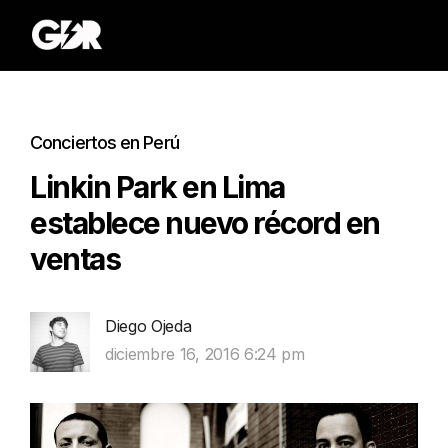
Conciertos en Perú
Linkin Park en Lima
establece nuevo récord en
ventas
Diego Ojeda
diciembre 16, 2016 6:24 pm