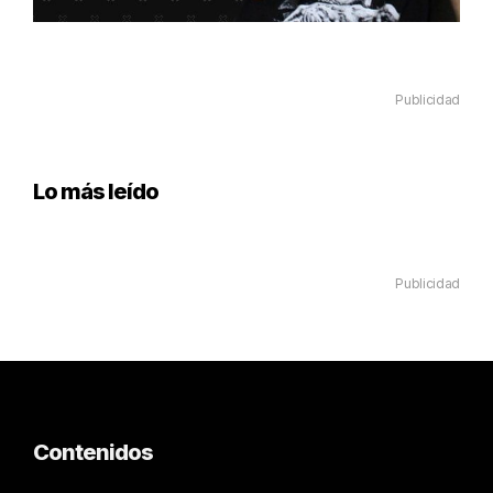
Publicidad
Lo más leído
Publicidad
Contenidos