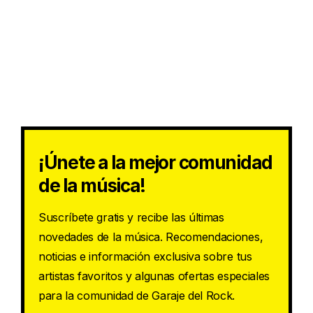
¡Únete a la mejor comunidad
de la música!
Suscríbete gratis y recibe las últimas
novedades de la música. Recomendaciones,
noticias e información exclusiva sobre tus
artistas favoritos y algunas ofertas especiales
para la comunidad de Garaje del Rock.