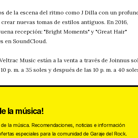
os de la escena del ritmo como J Dilla con un profun
 crear nuevas tomas de estilos antiguos. En 2016,
buena recepción: "Bright Moments" y "Great Hair"
es en SoundCloud.
eltrac Music están a la venta a través de Joinnus so
10 p. m. a 35 soles y después de las 10 p. m. a 40 sole
e la música!
s de la música. Recomendaciones, noticias e información
 ofertas especiales para la comunidad de Garaje del Rock.