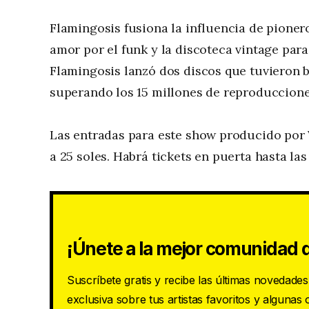
Flamingosis fusiona la influencia de pioner
amor por el funk y la discoteca vintage para
Flamingosis lanzó dos discos que tuvieron 
superando los 15 millones de reproduccion
Las entradas para este show producido por V
a 25 soles. Habrá tickets en puerta hasta las 
¡Únete a la mejor comunidad d
Suscríbete gratis y recibe las últimas novedade
exclusiva sobre tus artistas favoritos y algunas