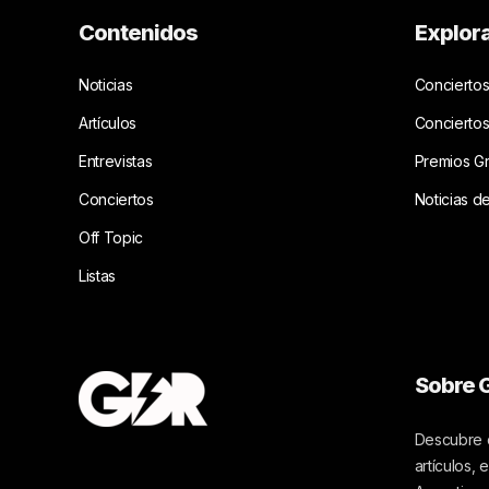
Contenidos
Explor
Noticias
Conciertos
Artículos
Concierto
Entrevistas
Premios G
Conciertos
Noticias d
Off Topic
Listas
Sobre G
Descubre c
artículos,