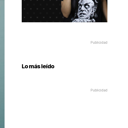
Publicidad
Lo más leído
Publicidad