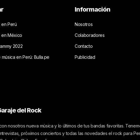
ar
Información
 en Perú
Nosotros
s en México
Colaboradores
rammy 2022
Contacto
e música en Perú: Bulla.pe
Publicidad
araje del Rock
on nosotros nueva música y lo últimos de tus bandas favoritas. Tenemo
 entrevistas, próximos conciertos y todas las novedades el rock para Pe