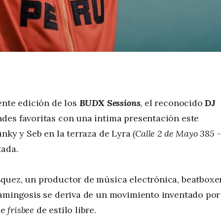
ente edición de los
BUDX Sessions
, el reconocido
DJ
des favoritas con una íntima presentación este
unky y Seb en la terraza de Lyra
(Calle 2 de Mayo 385 -
tada.
quez, un productor de música electrónica, beatboxe
lamingosis se deriva de un movimiento inventado por
de
frisbee
de estilo libre.