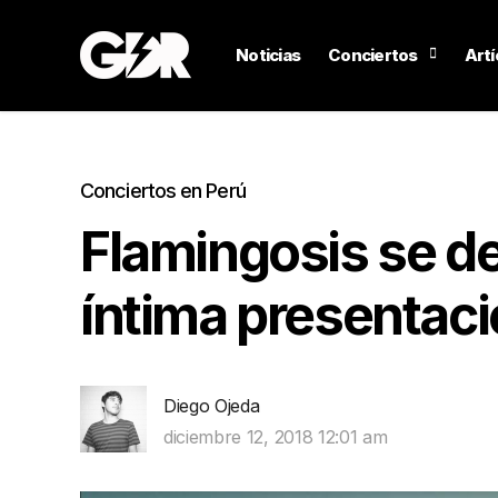
Noticias
Conciertos
Artí
Conciertos en Perú
Flamingosis se d
íntima presentaci
Diego Ojeda
diciembre 12, 2018 12:01 am