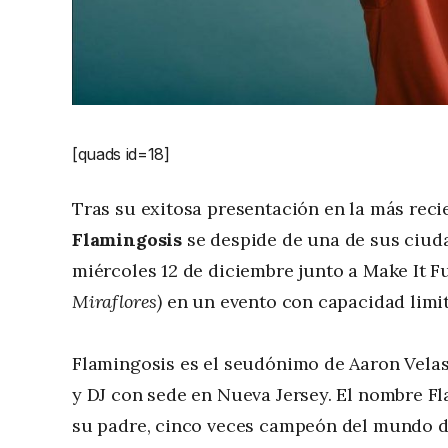
[quads id=18]
Tras su exitosa presentación en la más reci
Flamingosis
se despide de una de sus ciuda
miércoles 12 de diciembre junto a Make It F
Miraflores)
en un evento con capacidad limi
Flamingosis es el seudónimo de Aaron Velas
y DJ con sede en Nueva Jersey. El nombre F
su padre, cinco veces campeón del mundo 