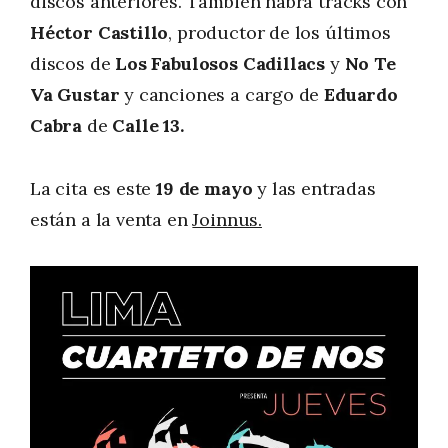
discos anteriores. También habrá tracks con
Héctor Castillo
, productor de los últimos
discos de
Los Fabulosos Cadillacs
y
No Te
Va Gustar
y canciones a cargo de
Eduardo
Cabra
de
Calle 13.
La cita es este
19 de mayo
y las entradas
están a la venta en
Joinnus.