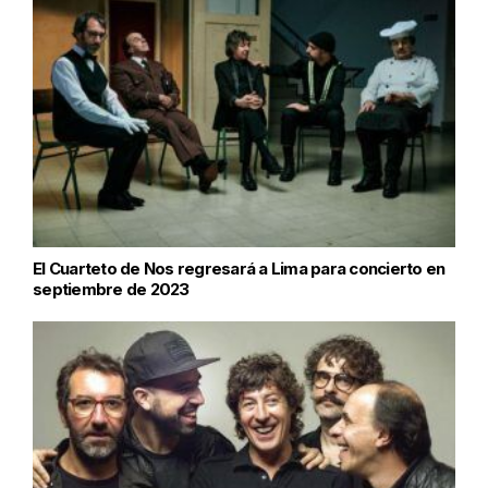
El Cuarteto de Nos regresará a Lima para concierto en
septiembre de 2023