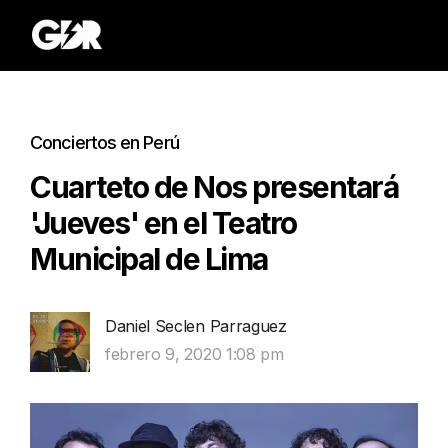
Conciertos en Perú
Cuarteto de Nos presentará
'Jueves' en el Teatro
Municipal de Lima
Daniel Seclen Parraguez
febrero 9, 2020 1:08 pm