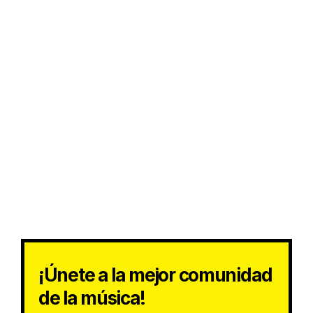
¡Únete a la mejor comunidad
de la música!