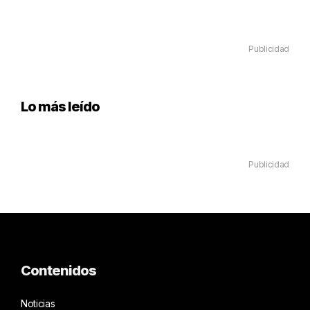
Publicidad
Lo más leído
Publicidad
Contenidos
Noticias