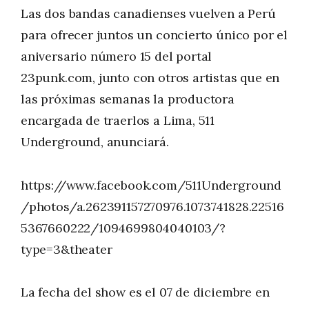
Las dos bandas canadienses vuelven a Perú
para ofrecer juntos un concierto único por el
aniversario número 15 del portal
23punk.com, junto con otros artistas que en
las próximas semanas la productora
encargada de traerlos a Lima, 511
Underground, anunciará.
https://www.facebook.com/511Underground
/photos/a.262391157270976.1073741828.22516
5367660222/1094699804040103/?
type=3&theater
La fecha del show es el 07 de diciembre en