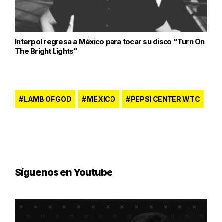
Interpol regresa a México para tocar su disco "Turn On
The Bright Lights"
LAMB OF GOD
MEXICO
PEPSI CENTER WTC
Síguenos en Youtube