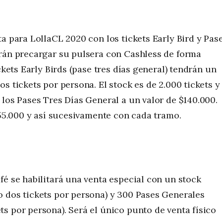
a para LollaCL 2020 con los tickets Early Bird y Pas
drán precargar su pulsera con Cashless de forma
ckets Early Birds (pase tres días general) tendrán un
s tickets por persona. El stock es de 2.000 tickets y
 los Pases Tres Días General a un valor de $140.000.
155.000 y así sucesivamente con cada tramo.
fé se habilitará una venta especial con un stock
o dos tickets por persona) y 300 Pases Generales
s por persona). Será el único punto de venta físico