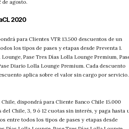
2 de agosto.
llaCL 2020
pondrá para Clientes VTR 13.500 descuentos de un
odos los tipos de pases y etapas desde Preventa 1.
la Lounge, Pase Tres Días Lolla Lounge Premium, Pas
 Pase Diario Lolla Lounge Premium. Cada descuento
cuento aplica sobre el valor sin cargo por servicio.
Chile, dispondrá para Cliente Banco Chile 15.000
el Chile, 3, 9 ó 12 cuotas sin interés, y paga hasta 
os entre todos los tipos de pases y etapas desde
res Días Lolla Lounge, Pase Tres Días Lolla Lounge