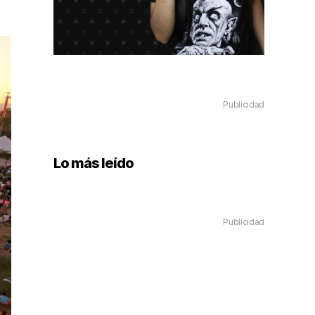
Publicidad
Lo más leído
Publicidad