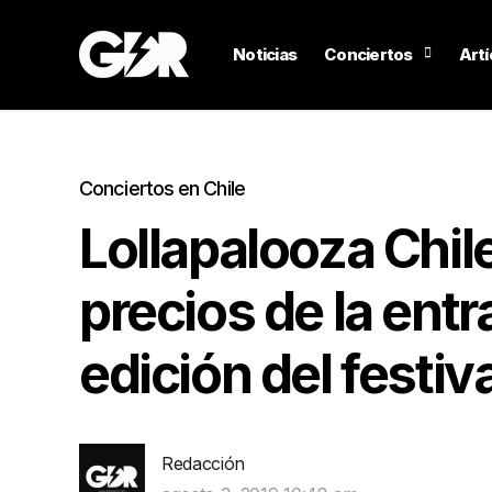
Noticias
Conciertos
Artí
Conciertos en Chile
Lollapalooza Chil
precios de la ent
edición del festiva
Redacción