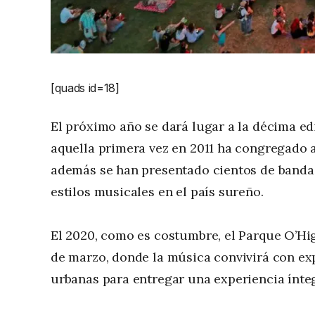
[quads id=18]
El próximo año se dará lugar a la décima edi
aquella primera vez en 2011 ha congregado a
además se han presentado cientos de bandas
estilos musicales en el país sureño.
El 2020, como es costumbre, el Parque O’Hig
de marzo, donde la música convivirá con exp
urbanas para entregar una experiencia ínteg