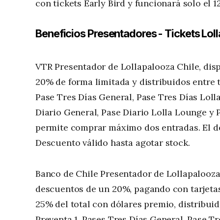
con tickets Early Bird y funcionará solo el 1
Beneficios Presentadores - Tickets Lo
VTR Presentador de Lollapalooza Chile, dis
20% de forma limitada y distribuidos entre t
Pase Tres Días General, Pase Tres Días Lol
Diario General, Pase Diario Lolla Lounge y
permite comprar máximo dos entradas. El des
Descuento válido hasta agotar stock.
Banco de Chile Presentador de Lollapalooza 
descuentos de un 20%, pagando con tarjetas d
25% del total con dólares premio, distribuid
Preventa 1. Pases Tres Días General, Pase T