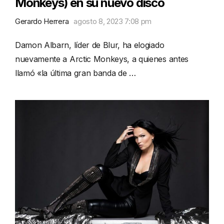
Monkeys) en su nuevo disco
Gerardo Herrera
agosto 8, 2023 7:08 pm
Damon Albarn, líder de Blur, ha elogiado
nuevamente a Arctic Monkeys, a quienes antes
llamó «la última gran banda de …