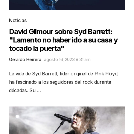
Noticias
David Gilmour sobre Syd Barrett:
"Lamento no haber ido a su casa y
tocado la puerta"
Gerardo Herrera
agosto 16, 2023 8:31 am
La vida de Syd Barrett, líder original de Pink Floyd,
ha fascinado a los seguidores del rock durante
décadas. Su …