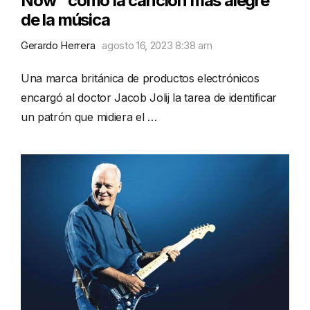
Now" como la canción más alegre
de la música
Gerardo Herrera
agosto 16, 2023 8:38 am
Una marca británica de productos electrónicos
encargó al doctor Jacob Jolij la tarea de identificar
un patrón que midiera el …