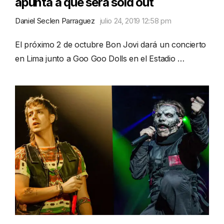
apunta a que será sold out
Daniel Seclen Parraguez
julio 24, 2019 12:58 pm
El próximo 2 de octubre Bon Jovi dará un concierto
en Lima junto a Goo Goo Dolls en el Estadio …