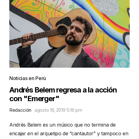
Noticias en Perú
Andrés Belem regresa a la acción
con "Emerger"
Redacción
agosto 16, 2019 5:16 pm
Andrés Belem es un músico que no termina de
encajar en el arquetipo de “cantautor” y tampoco en