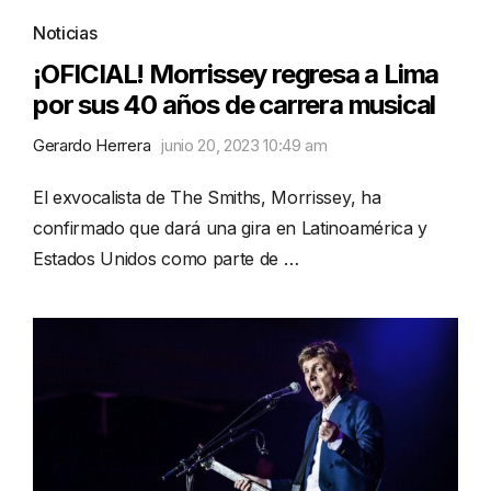
Noticias
¡OFICIAL! Morrissey regresa a Lima
por sus 40 años de carrera musical
Gerardo Herrera
junio 20, 2023 10:49 am
El exvocalista de The Smiths, Morrissey, ha
confirmado que dará una gira en Latinoamérica y
Estados Unidos como parte de …