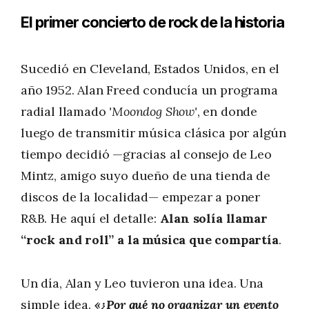
El primer concierto de rock de la historia
Sucedió en Cleveland, Estados Unidos, en el
año 1952. Alan Freed conducía un programa
radial llamado
'Moondog Show'
, en donde
luego de transmitir música clásica por algún
tiempo decidió —gracias al consejo de Leo
Mintz, amigo suyo dueño de una tienda de
discos de la localidad— empezar a poner
R&B. He aquí el detalle:
Alan solía llamar
“rock and roll” a la música que compartía
.
Un día, Alan y Leo tuvieron una idea. Una
simple idea.
«
¿Por qué no organizar un evento