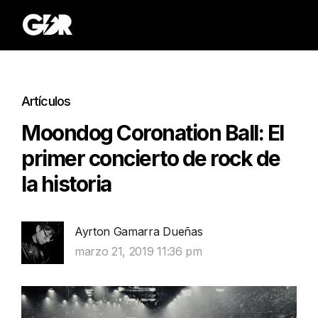
Artículos
Moondog Coronation Ball: El
primer concierto de rock de
la historia
Ayrton Gamarra Dueñas
marzo 21, 2019 11:36 pm