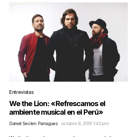
Entrevistas
We the Lion: «Refrescamos el
ambiente musical en el Perú»
Daniel Seclen Parraguez
octubre 9, 2019 1:43 pm