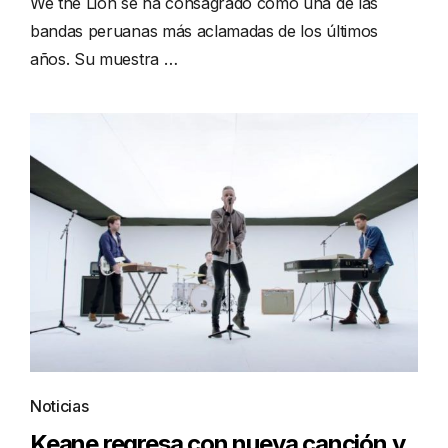
We the Lion se ha consagrado como una de las
bandas peruanas más aclamadas de los últimos
años. Su muestra …
Noticias
Keane regresa con nueva canción y