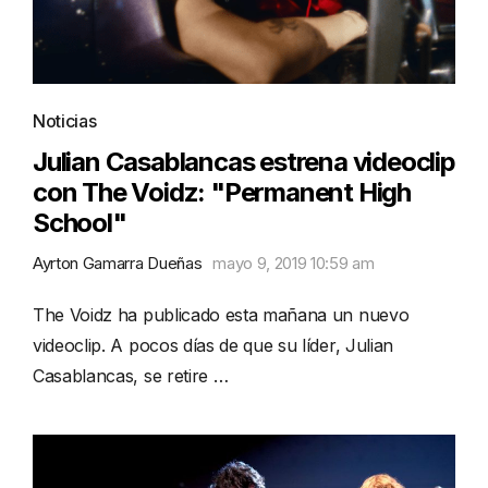
Noticias
Julian Casablancas estrena videoclip
con The Voidz: "Permanent High
School"
Ayrton Gamarra Dueñas
mayo 9, 2019 10:59 am
The Voidz ha publicado esta mañana un nuevo
videoclip. A pocos días de que su líder, Julian
Casablancas, se retire …