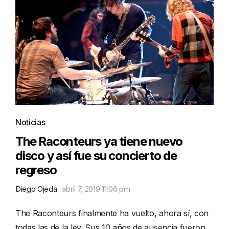
Noticias
The Raconteurs ya tiene nuevo
disco y así fue su concierto de
regreso
Diego Ojeda
abril 7, 2019 11:06 pm
The Raconteurs finalmente ha vuelto, ahora sí, con
todas las de la ley. Sus 10 años de ausencia fueron