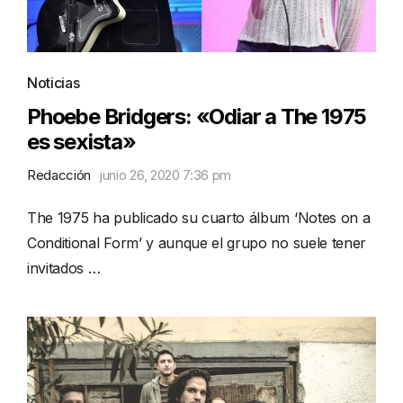
Noticias
Phoebe Bridgers: «Odiar a The 1975
es sexista»
Redacción
junio 26, 2020 7:36 pm
The 1975 ha publicado su cuarto álbum ‘Notes on a
Conditional Form’ y aunque el grupo no suele tener
invitados …