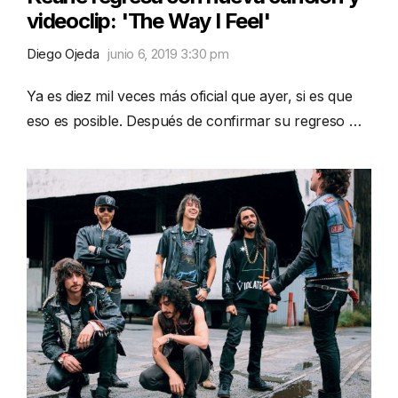
videoclip: 'The Way I Feel'
Diego Ojeda
junio 6, 2019 3:30 pm
Ya es diez mil veces más oficial que ayer, si es que
eso es posible. Después de confirmar su regreso …