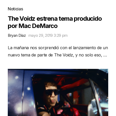
Noticias
The Voidz estrena tema producido
por Mac DeMarco
Bryan Díaz
mayo 29, 2019 3:29 pm
La mañana nos sorprendió con el lanzamiento de un
nuevo tema de parte de The Voidz, y no solo eso, …