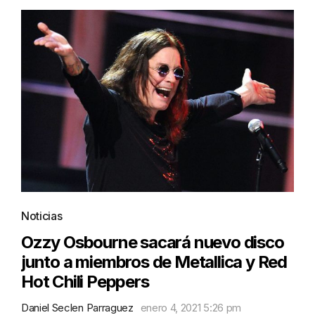
Noticias
Ozzy Osbourne sacará nuevo disco
junto a miembros de Metallica y Red
Hot Chili Peppers
Daniel Seclen Parraguez
enero 4, 2021 5:26 pm