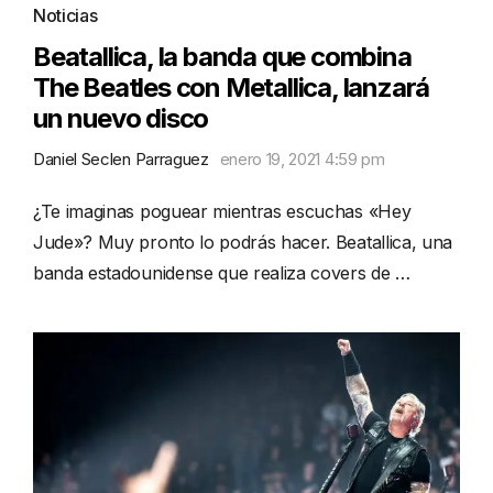
Noticias
Beatallica, la banda que combina
The Beatles con Metallica, lanzará
un nuevo disco
Daniel Seclen Parraguez
enero 19, 2021 4:59 pm
¿Te imaginas poguear mientras escuchas «Hey
Jude»? Muy pronto lo podrás hacer. Beatallica, una
banda estadounidense que realiza covers de …