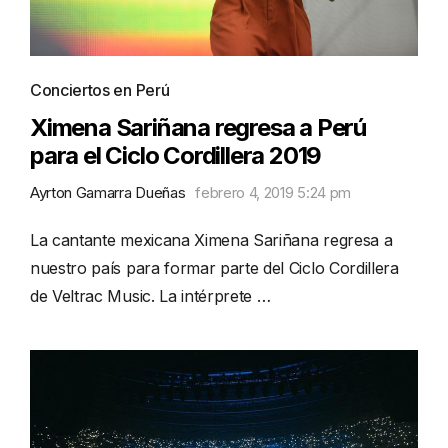
Conciertos en Perú
Ximena Sariñana regresa a Perú
para el Ciclo Cordillera 2019
Ayrton Gamarra Dueñas
febrero 4, 2019 5:24 pm
La cantante mexicana Ximena Sariñana regresa a
nuestro país para formar parte del Ciclo Cordillera
de Veltrac Music. La intérprete …