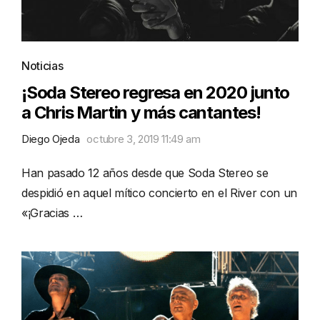
Noticias
¡Soda Stereo regresa en 2020 junto
a Chris Martin y más cantantes!
Diego Ojeda
octubre 3, 2019 11:49 am
Han pasado 12 años desde que Soda Stereo se
despidió en aquel mítico concierto en el River con un
«¡Gracias …