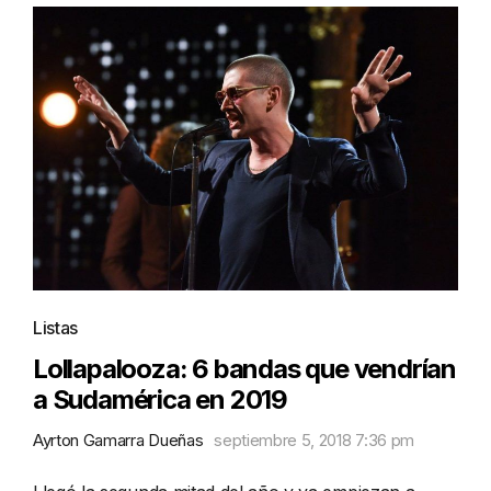
Listas
Lollapalooza: 6 bandas que vendrían
a Sudamérica en 2019
Ayrton Gamarra Dueñas
septiembre 5, 2018 7:36 pm