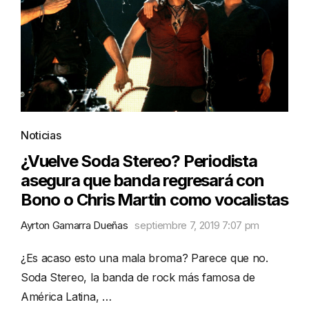
Noticias
¿Vuelve Soda Stereo? Periodista
asegura que banda regresará con
Bono o Chris Martin como vocalistas
Ayrton Gamarra Dueñas
septiembre 7, 2019 7:07 pm
¿Es acaso esto una mala broma? Parece que no.
Soda Stereo, la banda de rock más famosa de
América Latina, …