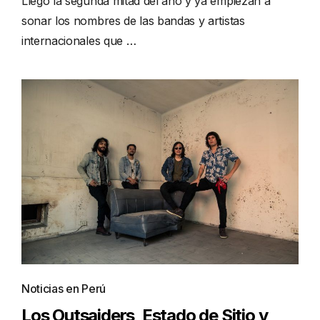
Llegó la segunda mitad del año y ya empiezan a
sonar los nombres de las bandas y artistas
internacionales que …
Noticias en Perú
Los Outsaiders, Estado de Sitio y