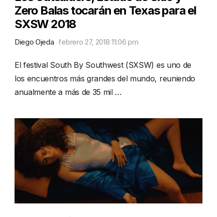
Zero Balas tocarán en Texas para el
SXSW 2018
Diego Ojeda
febrero 27, 2018 11:06 pm
El festival South By Southwest (SXSW) es uno de
los encuentros más grandes del mundo, reuniendo
anualmente a más de 35 mil …