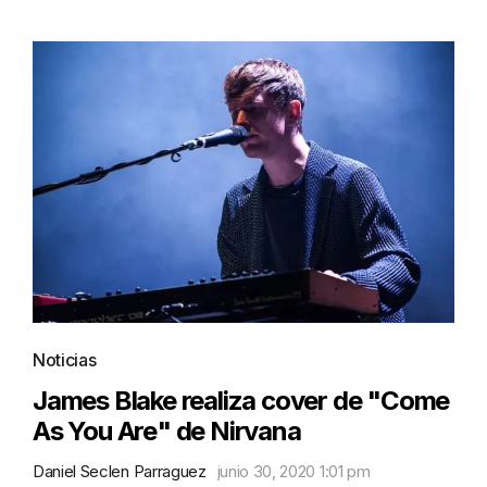
Noticias
James Blake realiza cover de "Come
As You Are" de Nirvana
Daniel Seclen Parraguez
junio 30, 2020 1:01 pm