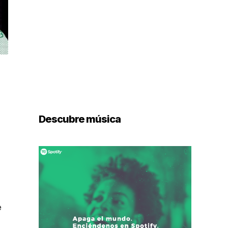
Descubre música
e