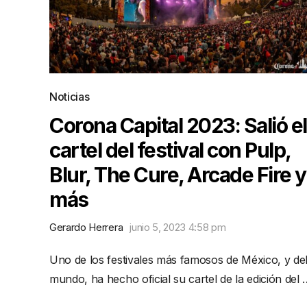
Noticias
Corona Capital 2023: Salió el
cartel del festival con Pulp,
Blur, The Cure, Arcade Fire y
más
Gerardo Herrera
junio 5, 2023 4:58 pm
Uno de los festivales más famosos de México, y de
mundo, ha hecho oficial su cartel de la edición del 