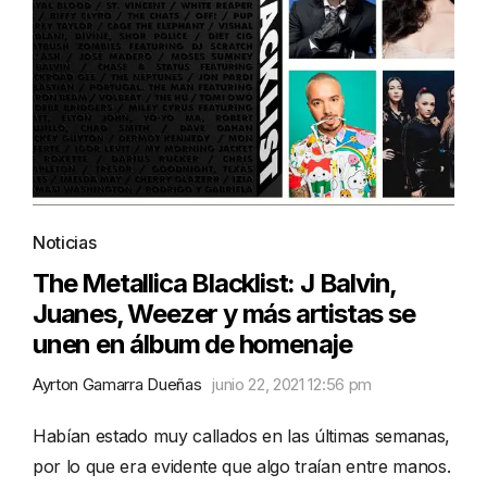
Noticias
The Metallica Blacklist: J Balvin,
Juanes, Weezer y más artistas se
unen en álbum de homenaje
Ayrton Gamarra Dueñas
junio 22, 2021 12:56 pm
Habían estado muy callados en las últimas semanas,
por lo que era evidente que algo traían entre manos.