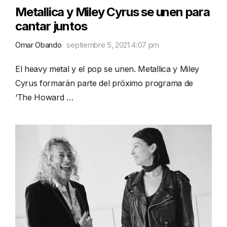
Metallica y Miley Cyrus se unen para
cantar juntos
Omar Obando
septiembre 5, 2021 4:07 pm
El heavy metal y el pop se unen. Metallica y Miley
Cyrus formarán parte del próximo programa de
‘The Howard …