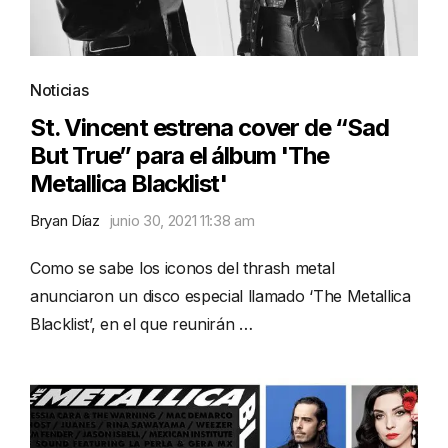
Noticias
St. Vincent estrena cover de “Sad
But True” para el álbum 'The
Metallica Blacklist'
Bryan Díaz
junio 30, 2021 11:38 am
Como se sabe los iconos del thrash metal
anunciaron un disco especial llamado ‘The Metallica
Blacklist’, en el que reunirán …