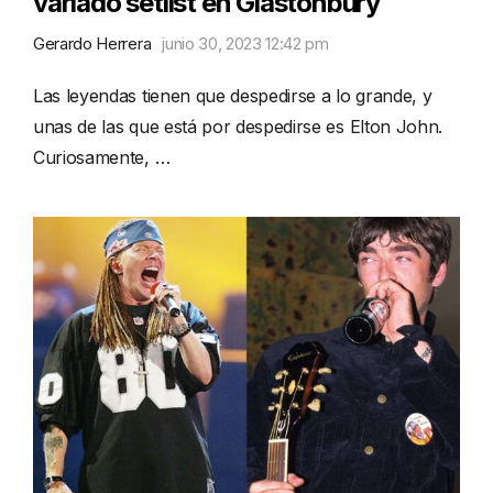
variado setlist en Glastonbury
Gerardo Herrera
junio 30, 2023 12:42 pm
Las leyendas tienen que despedirse a lo grande, y
unas de las que está por despedirse es Elton John.
Curiosamente, …