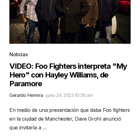
Noticias
VIDEO: Foo Fighters interpreta "My
Hero" con Hayley Williams, de
Paramore
Gerardo Herrera
junio 24, 2023 10:36 am
En medio de una presentación que daba Foo fighters
en la ciudad de Manchester, Dave Grohl anunció
que invitaría a …