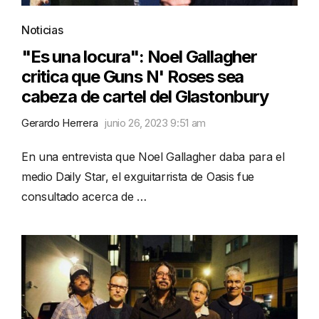
Noticias
"Es una locura": Noel Gallagher
critica que Guns N' Roses sea
cabeza de cartel del Glastonbury
Gerardo Herrera
junio 26, 2023 9:51 am
En una entrevista que Noel Gallagher daba para el
medio Daily Star, el exguitarrista de Oasis fue
consultado acerca de …