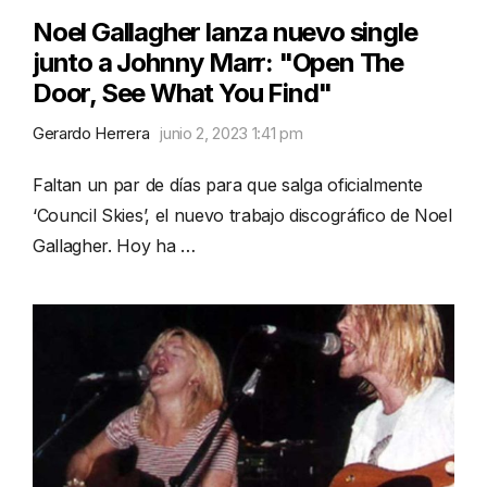
Noel Gallagher lanza nuevo single
junto a Johnny Marr: "Open The
Door, See What You Find"
Gerardo Herrera
junio 2, 2023 1:41 pm
Faltan un par de días para que salga oficialmente
‘Council Skies’, el nuevo trabajo discográfico de Noel
Gallagher. Hoy ha …