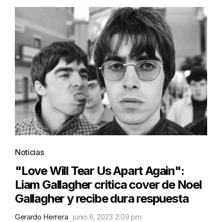
Noticias
"Love Will Tear Us Apart Again":
Liam Gallagher critica cover de Noel
Gallagher y recibe dura respuesta
Gerardo Herrera
junio 6, 2023 2:09 pm