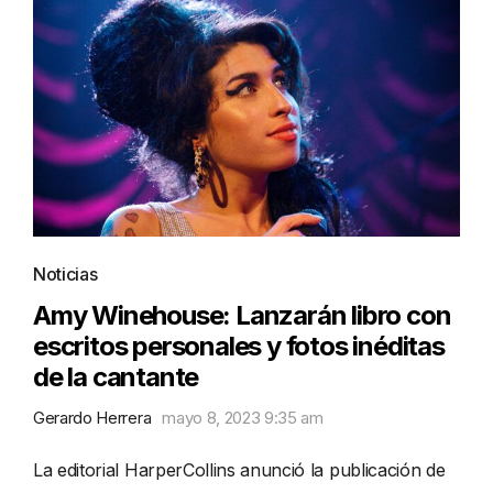
Noticias
Amy Winehouse: Lanzarán libro con
escritos personales y fotos inéditas
de la cantante
Gerardo Herrera
mayo 8, 2023 9:35 am
La editorial HarperCollins anunció la publicación de