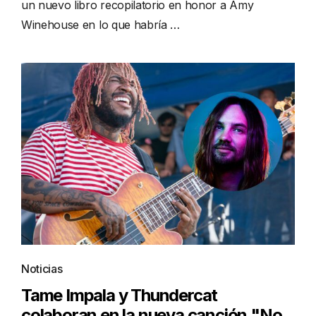
un nuevo libro recopilatorio en honor a Amy
Winehouse en lo que habría …
Noticias
Tame Impala y Thundercat
colaboran en la nueva canción "No