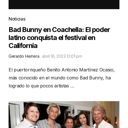
Noticias
Bad Bunny en Coachella: El poder
latino conquista el festival en
California
Gerardo Herrera
abril 16, 2023 12:01 pm
El puertorriqueño Benito Antonio Martínez Ocasio,
más conocido en el mundo como Bad Bunny, ha
logrado lo que pocos artistas …