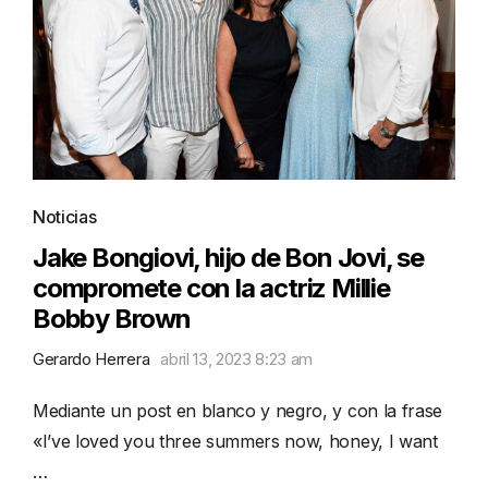
Noticias
Jake Bongiovi, hijo de Bon Jovi, se
compromete con la actriz Millie
Bobby Brown
Gerardo Herrera
abril 13, 2023 8:23 am
Mediante un post en blanco y negro, y con la frase
«I’ve loved you three summers now, honey, I want
…