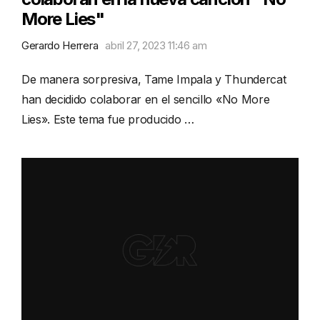
More Lies"
Gerardo Herrera
abril 27, 2023 11:46 am
De manera sorpresiva, Tame Impala y Thundercat
han decidido colaborar en el sencillo «No More
Lies». Este tema fue producido …