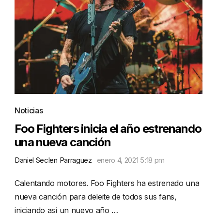
Noticias
Foo Fighters inicia el año estrenando
una nueva canción
Daniel Seclen Parraguez
enero 4, 2021 5:18 pm
Calentando motores. Foo Fighters ha estrenado una
nueva canción para deleite de todos sus fans,
iniciando así un nuevo año …