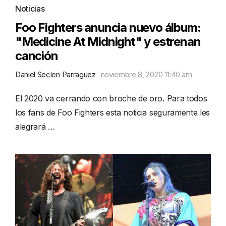
Noticias
Foo Fighters anuncia nuevo álbum:
"Medicine At Midnight" y estrenan
canción
Daniel Seclen Parraguez
noviembre 8, 2020 11:40 am
El 2020 va cerrando con broche de oro. Para todos
los fans de Foo Fighters esta noticia seguramente les
alegrará …