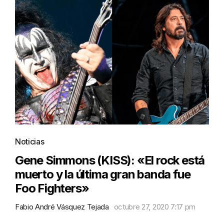
Noticias
Gene Simmons (KISS): «El rock está
muerto y la última gran banda fue
Foo Fighters»
Fabio André Vásquez Tejada
octubre 27, 2020 7:17 pm