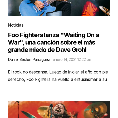
Noticias
Foo Fighters lanza "Waiting On a
War", una canción sobre el más
grande miedo de Dave Grohl
Daniel Seclen Parraguez
enero 14, 2021 12:22 pm
El rock no descansa. Luego de iniciar el año con pie
derecho, Foo Fighters ha vuelto a entusiasmar a su
…