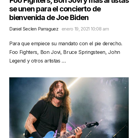
Foo Fighters, Bon Jovi y más artistas
se unen para el concierto de
bienvenida de Joe Biden
Daniel Seclen Parraguez
enero 19, 2021 10:08 am
Para que empiece su mandato con el pie derecho.
Foo Fighters, Bon Jovi, Bruce Springsteen, John
Legend y otros artistas …