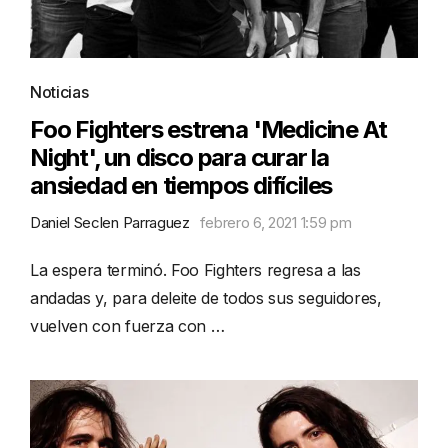
Noticias
Foo Fighters estrena 'Medicine At
Night', un disco para curar la
ansiedad en tiempos difíciles
Daniel Seclen Parraguez
febrero 6, 2021 1:59 pm
La espera terminó. Foo Fighters regresa a las
andadas y, para deleite de todos sus seguidores,
vuelven con fuerza con …