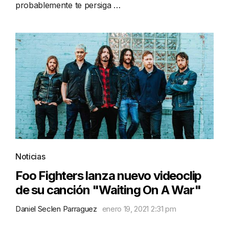
probablemente te persiga …
Noticias
Foo Fighters lanza nuevo videoclip
de su canción "Waiting On A War"
Daniel Seclen Parraguez
enero 19, 2021 2:31 pm