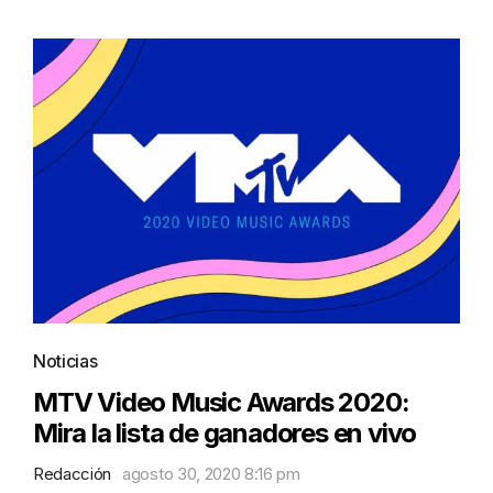
Noticias
MTV Video Music Awards 2020:
Mira la lista de ganadores en vivo
Redacción
agosto 30, 2020 8:16 pm