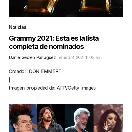
Noticias
Grammy 2021: Esta es la lista
completa de nominados
Daniel Seclen Parraguez
enero 3, 2021 11:03 am
Creador: DON EMMERT
|
Imagen propiedad de: AFP/Getty Images