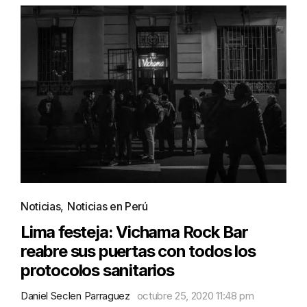
Noticias
,
Noticias en Perú
Lima festeja: Vichama Rock Bar
reabre sus puertas con todos los
protocolos sanitarios
Daniel Seclen Parraguez
octubre 25, 2020 11:48 pm