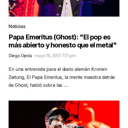
Noticias
Papa Emeritus (Ghost): "El pop es
más abierto y honesto que el metal"
Diego Ojeda
mayo 15, 2017 7:17 pm
En una entrevista para el diario alemán Kronen
Zeitung, El Papa Emeritus, la mente maestra detrás
de Ghost, habló sobre las …