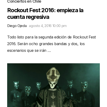
Conciertos en Chile
Rockout Fest 2016: empieza la
cuenta regresiva
Diego Ojeda
agosto 4, 2016 10:00 pm
Todo listo para la segunda edición de Rockout Fest
2016. Serán ocho grandes bandas y dos, los
escenarios que se irán …