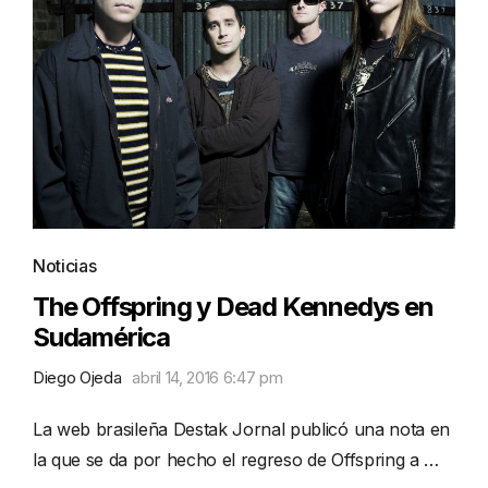
Noticias
The Offspring y Dead Kennedys en
Sudamérica
Diego Ojeda
abril 14, 2016 6:47 pm
La web brasileña Destak Jornal publicó una nota en
la que se da por hecho el regreso de Offspring a …