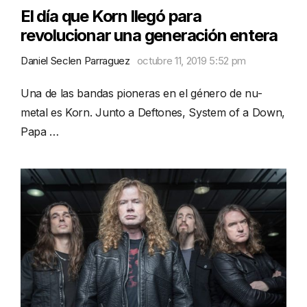
El día que Korn llegó para
revolucionar una generación entera
Daniel Seclen Parraguez
octubre 11, 2019 5:52 pm
Una de las bandas pioneras en el género de nu-
metal es Korn. Junto a Deftones, System of a Down,
Papa …