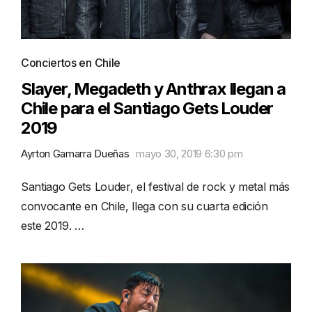
Conciertos en Chile
Slayer, Megadeth y Anthrax llegan a
Chile para el Santiago Gets Louder
2019
Ayrton Gamarra Dueñas
mayo 30, 2019 6:30 pm
Santiago Gets Louder, el festival de rock y metal más
convocante en Chile, llega con su cuarta edición
este 2019. …