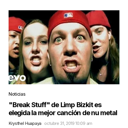
Noticias
"Break Stuff" de Limp Bizkit es
elegida la mejor canción de nu metal
Krysthel Huapaya
octubre 31, 2019 10:09 am