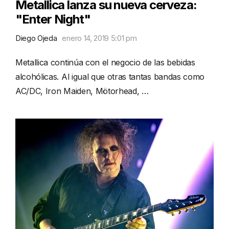
Metallica lanza su nueva cerveza:
"Enter Night"
Diego Ojeda
enero 14, 2019 5:01 pm
Metallica continúa con el negocio de las bebidas
alcohólicas. Al igual que otras tantas bandas como
AC/DC, Iron Maiden, Mötorhead, …