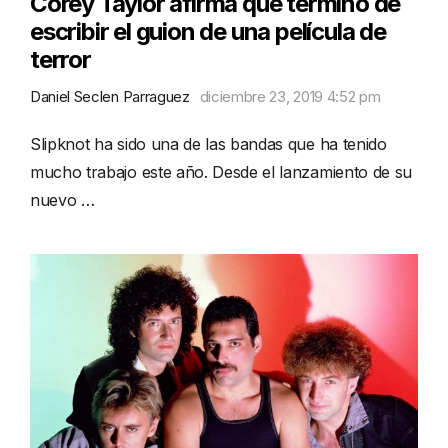
Corey Taylor afirma que terminó de
escribir el guion de una película de
terror
Daniel Seclen Parraguez
diciembre 23, 2019 4:52 pm
Slipknot ha sido una de las bandas que ha tenido
mucho trabajo este año. Desde el lanzamiento de su
nuevo …