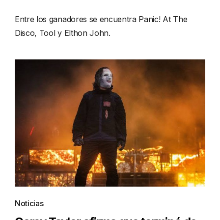
Entre los ganadores se encuentra Panic! At The
Disco, Tool y Elthon John.
Noticias