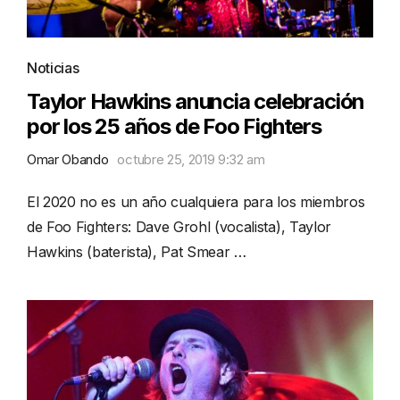
Noticias
Taylor Hawkins anuncia celebración
por los 25 años de Foo Fighters
Omar Obando
octubre 25, 2019 9:32 am
El 2020 no es un año cualquiera para los miembros
de Foo Fighters: Dave Grohl (vocalista), Taylor
Hawkins (baterista), Pat Smear …