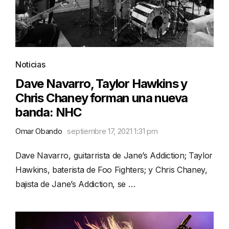
Noticias
Dave Navarro, Taylor Hawkins y
Chris Chaney forman una nueva
banda: NHC
Omar Obando
septiembre 17, 2021 1:31 pm
Dave Navarro, guitarrista de Jane’s Addiction; Taylor
Hawkins, baterista de Foo Fighters; y Chris Chaney,
bajista de Jane’s Addiction, se …