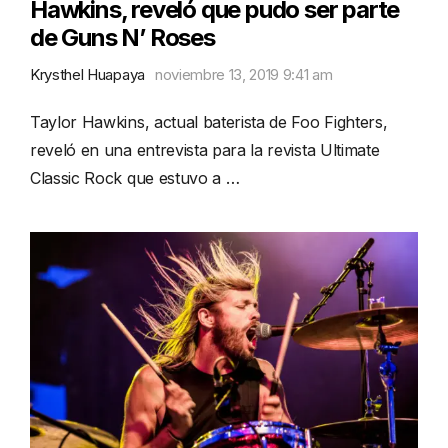
Hawkins, reveló que pudo ser parte
de Guns N’ Roses
Krysthel Huapaya
noviembre 13, 2019 9:41 am
Taylor Hawkins, actual baterista de Foo Fighters,
reveló en una entrevista para la revista Ultimate
Classic Rock que estuvo a …