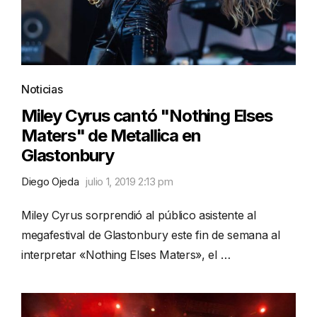
Noticias
Miley Cyrus cantó "Nothing Elses
Maters" de Metallica en
Glastonbury
Diego Ojeda
julio 1, 2019 2:13 pm
Miley Cyrus sorprendió al público asistente al
megafestival de Glastonbury este fin de semana al
interpretar «Nothing Elses Maters», el …