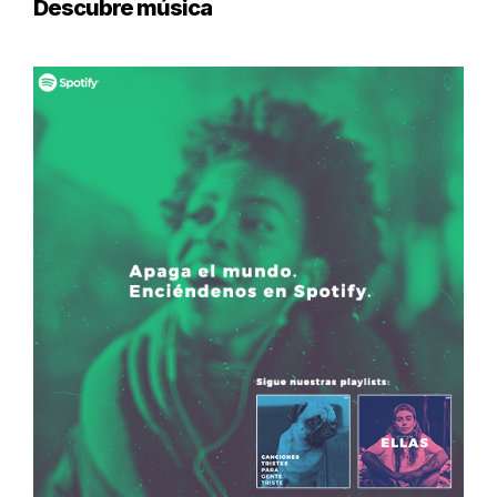
Descubre música