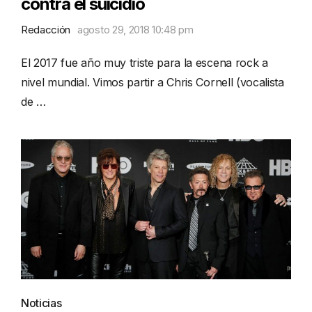
contra el suicidio
Redacción
agosto 29, 2018 10:48 pm
El 2017 fue año muy triste para la escena rock a
nivel mundial. Vimos partir a Chris Cornell (vocalista
de …
Noticias