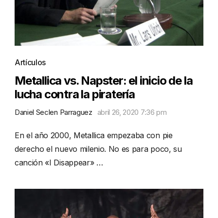
Artículos
Metallica vs. Napster: el inicio de la
lucha contra la piratería
Daniel Seclen Parraguez
abril 26, 2020 7:36 pm
En el año 2000, Metallica empezaba con pie
derecho el nuevo milenio. No es para poco, su
canción «I Disappear» …