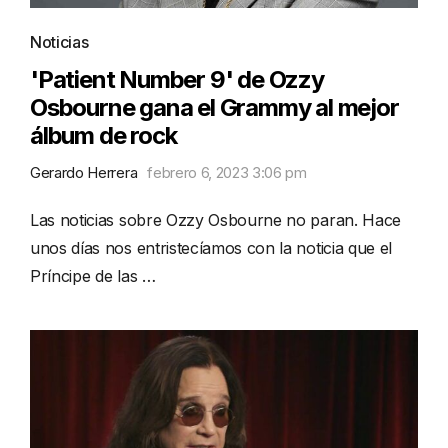
Noticias
'Patient Number 9' de Ozzy
Osbourne gana el Grammy al mejor
álbum de rock
Gerardo Herrera
febrero 6, 2023 3:06 pm
Las noticias sobre Ozzy Osbourne no paran. Hace
unos días nos entristecíamos con la noticia que el
Príncipe de las …