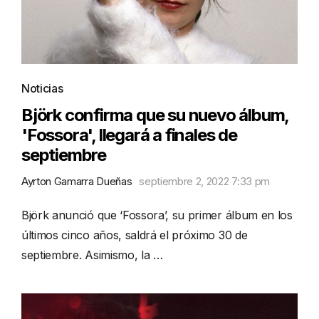
Noticias
Björk confirma que su nuevo álbum,
'Fossora', llegará a finales de
septiembre
Ayrton Gamarra Dueñas
septiembre 2, 2022 7:33 pm
Björk anunció que ‘Fossora’, su primer álbum en los
últimos cinco años, saldrá el próximo 30 de
septiembre. Asimismo, la …