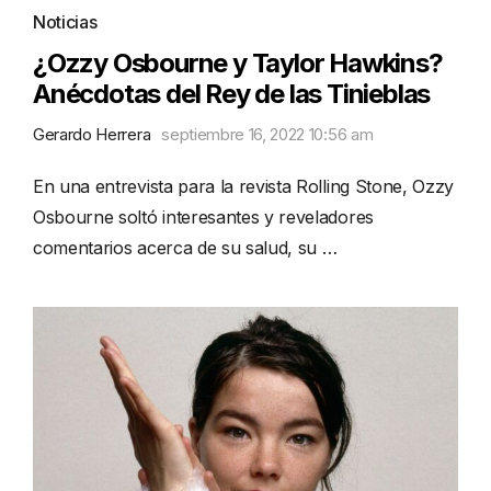
Noticias
¿Ozzy Osbourne y Taylor Hawkins?
Anécdotas del Rey de las Tinieblas
Gerardo Herrera
septiembre 16, 2022 10:56 am
En una entrevista para la revista Rolling Stone, Ozzy
Osbourne soltó interesantes y reveladores
comentarios acerca de su salud, su …