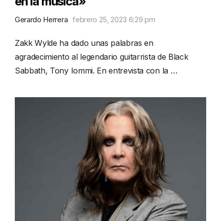
en la música»
Gerardo Herrera
febrero 25, 2023 6:29 pm
Zakk Wylde ha dado unas palabras en
agradecimiento al legendario guitarrista de Black
Sabbath, Tony Iommi. En entrevista con la …