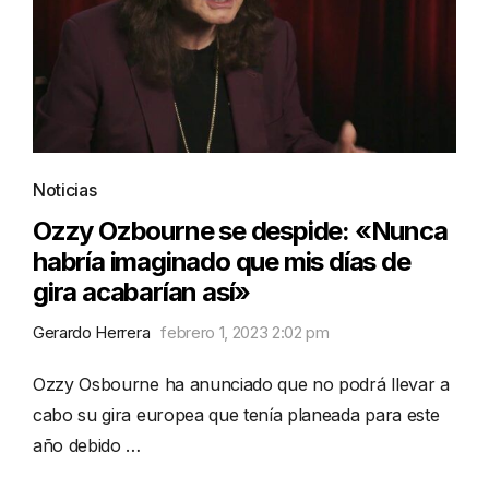
Noticias
Ozzy Ozbourne se despide: «Nunca
habría imaginado que mis días de
gira acabarían así»
Gerardo Herrera
febrero 1, 2023 2:02 pm
Ozzy Osbourne ha anunciado que no podrá llevar a
cabo su gira europea que tenía planeada para este
año debido …